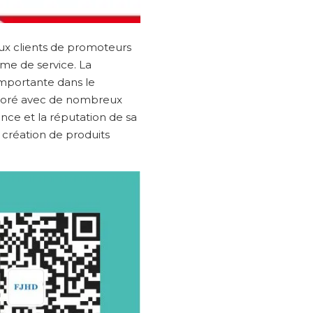
ux clients de promoteurs
ème de service. La
importante dans le
aboré avec de nombreux
nce et la réputation de sa
 création de produits