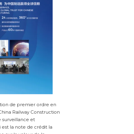
tion de premier ordre en
China Railway Construction
 surveillance et
est la note de crédit la