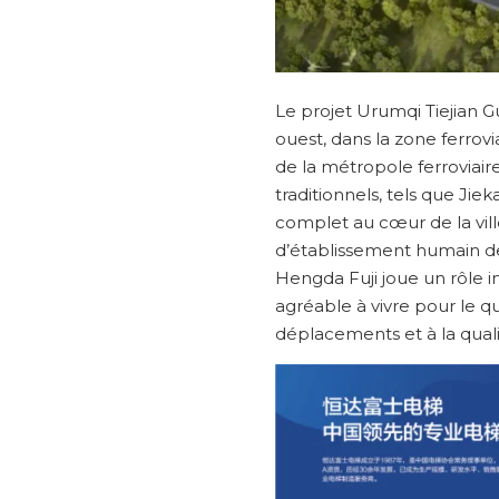
Le projet Urumqi Tiejian G
ouest, dans la zone ferrovi
de la métropole ferroviair
traditionnels, tels que Jie
complet au cœur de la vill
d’établissement humain de 
Hengda Fuji joue un rôle 
agréable à vivre pour le q
déplacements et à la quali