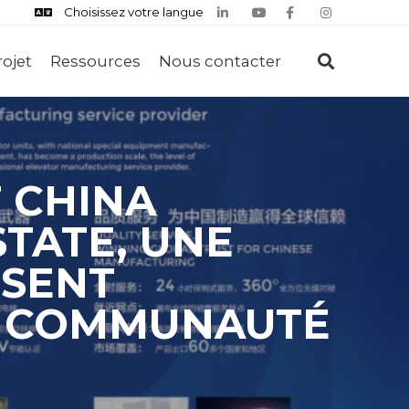
Choisissez votre langue
rojet
Ressources
Nous contacter
T CHINA
TATE, UNE
ISENT
E COMMUNAUTÉ