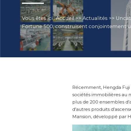
Vous êtes ici :
Accueil
>>
Actualités
>>
Uncat
Fortune 500, construisent conjointement 
Récemment, Hengda Fuji El
sociétés immobilières au 
plus de 200 ensembles d’a
d’autres produits d’ascens
Mansion, développé par He