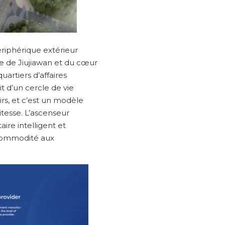
ériphérique extérieur
ure de Jiujiawan et du cœur
artiers d’affaires
it d’un cercle de vie
irs, et c’est un modèle
tesse. L’ascenseur
re intelligent et
e commodité aux