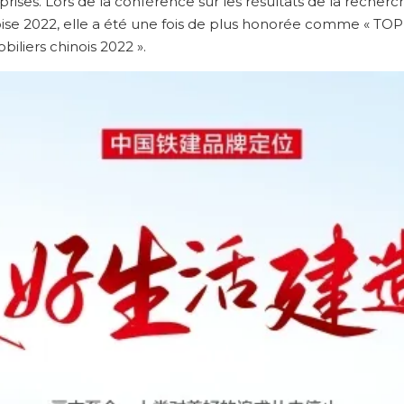
rises. Lors de la conférence sur les résultats de la recherch
se 2022, elle a été une fois de plus honorée comme « TOP 1
liers chinois 2022 ».