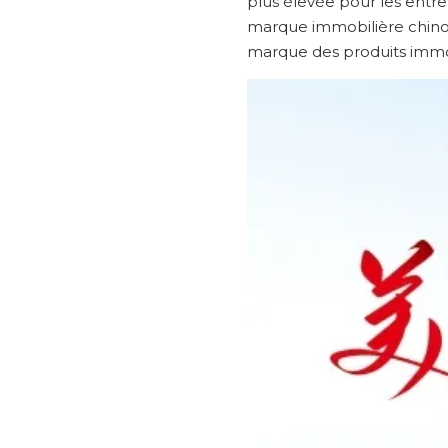
plus élevée pour les entrep
marque immobilière chinoi
marque des produits immobi