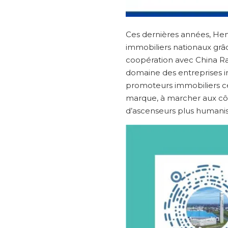
Ces dernières années, Hen
immobiliers nationaux grâce
coopération avec China Ra
domaine des entreprises i
promoteurs immobiliers cél
marque, à marcher aux côté
d’ascenseurs plus humanisé