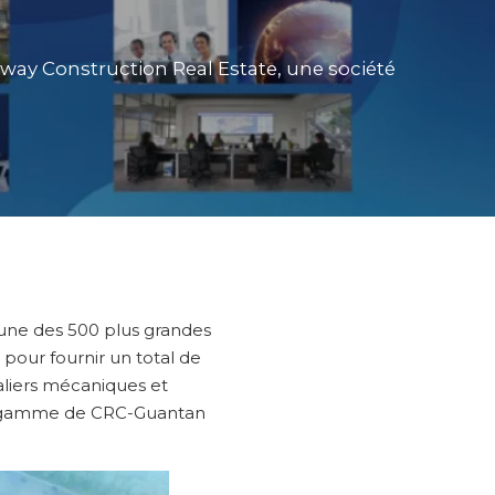
lway Construction Real Estate, une société
’une des 500 plus grandes
pour fournir un total de
aliers mécaniques et
t de gamme de CRC-Guantan