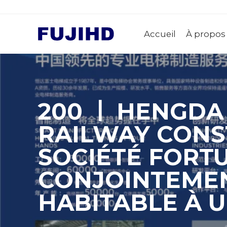
Accueil
À propos
200 ￜ HENGDA 
RAILWAY CONS
SOCIÉTÉ FORT
CONJOINTEME
HABITABLE À 