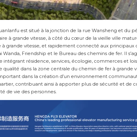
uanlanfu est situé à la jonction de la rue Wansheng et du p
aire à grande vitesse, à côté du cœur de la vieille ville mat
e à grande vitesse, et rapidement connecté aux principaux qu
kai Wanda, Friendship et le Bureau des chemins de fer. Il s’ag
e intégrant résidence, services, écologie, commerces et lois
qualité dans la zone centrale du chemin de fer à grande vi
important dans la création d’un environnement communautai
uartier, contribuant ainsi à apporter plus de sécurité et d
té de vie des personnes.