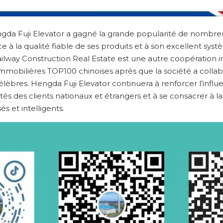
gda Fuji Elevator a gagné la grande popularité de nombre
 à la qualité fiable de ses produits et à son excellent syst
ilway Construction Real Estate est une autre coopération 
mmobilières TOP100 chinoises après que la société a coll
èbres. Hengda Fuji Elevator continuera à renforcer l’influe
s des clients nationaux et étrangers et à se consacrer à la
s et intelligents.