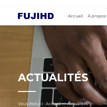
Accueil
À propos
ACTUALITÉS
Vous êtes ici :
Accueil
>>
Actualités