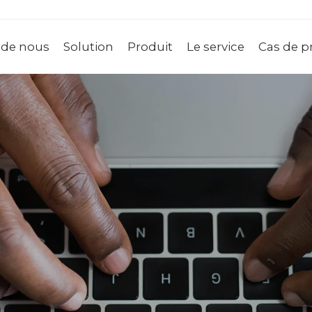
 de nous
Solution
Produit
Le service
Cas de p