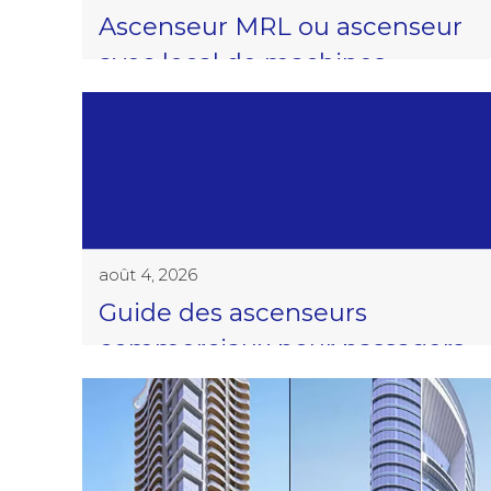
Ascenseur MRL ou ascenseur
avec local de machines
août 4, 2026
Guide des ascenseurs
commerciaux pour passagers