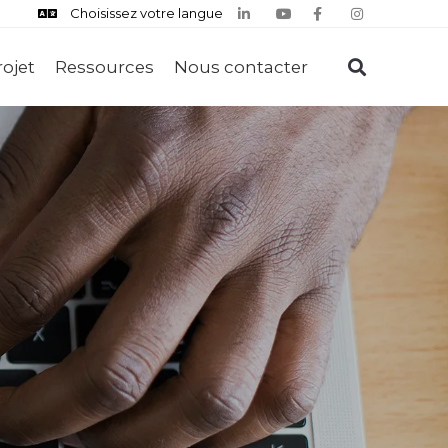
Choisissez votre langue
rojet
Ressources
Nous contacter