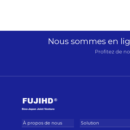
marque d’ascenseurs du
nouveau réseau d’ascenseurs
» et d’autres prix
Nous sommes en lign
Profitez de no