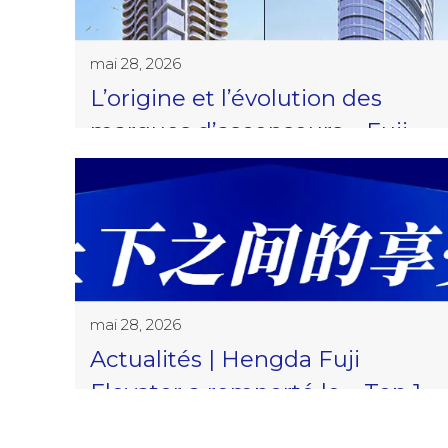
mai 28, 2026
L’origine et l’évolution des
marques d’ascenseurs « Fuji »
en Chine
mai 28, 2026
Actualités | Hengda Fuji
Elevator a remporté le « Top 10
mondial de l’influence de la