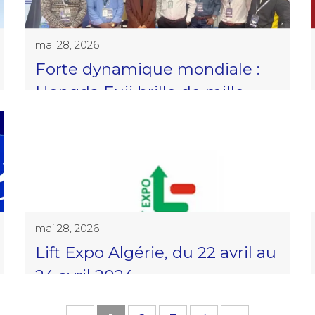
Zhejiang
mai 28, 2026
Forte dynamique mondiale :
Hengda Fuji brille de mille
feux à l’International du
Bangladesh 2024
mai 28, 2026
Lift Expo Algérie, du 22 avril au
24 avril 2024