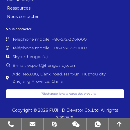
Ressources
Nous contacter
Nous contacter
Téléphone mobile: +86-572-3061000
Téléphone mobile: +86-13587250007
Skype: hengdafuji
E-mail: export@hengdafuji.com
Add: No.688, Lianxi road, Nanxun, Huzhou city,
Zhejiang Province, China
Télécharger le catalogue des produits
Copyright © 2026 FUJIHD Elevator Co.,Ltd. All rights
reserved.