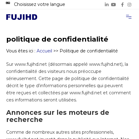
Choisissez votre langue
À propos de
Cas de proje
Nous con
politique de confidentialité
Vous êtes ici :
Accueil
>>
Politique de confidentialité
Sur www.fujihd.net (désormais appelé www.fujihd.net), la
confidentialité des visiteurs nous préoccupe
sérieusement. Cette page de politique de confidentialité
décrit le type d’informations personnelles qui peuvent
être reçues et collectées par www.fujihd.net et comment
ces informations seront utilisées.
Annonces sur les moteurs de
recherche
Comme de nombreux autres sites professionnels,