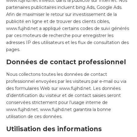
www.fujihd.net investit dans la publicité sur Internet. Nos
partenaires publicitaires incluent bing Ads, Google Ads.
Afin de maximiser le retour sur investissement de la
publicité en ligne et de trouver des clients cibles,
www.fujihd.net a appliqué certains codes de suivi générés
par ces moteurs de recherche pour enregistrer les
adresses IP des utilisateurs et les flux de consultation des
pages.
Données de contact professionnel
Nous collectons toutes les données de contact
professionnel envoyées par les visiteurs par e-mail ou via
des formulaires Web sur www.fujihd.net. Les données
d’identification du visiteur et de contact saisies seront
conservées strictement pour l’usage interne de
www.fujihd.net. www.fujihd.net garantira la bonne
utilisation de ces données.
Utilisation des informations