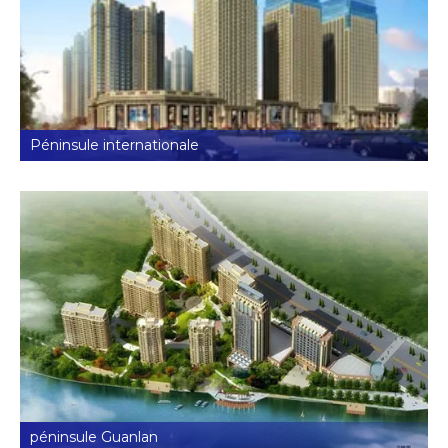
Péninsule internationale
péninsule Guanlan