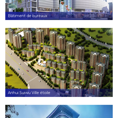
Bâtiment de bureaux
Anhui Suiwu Ville étoile