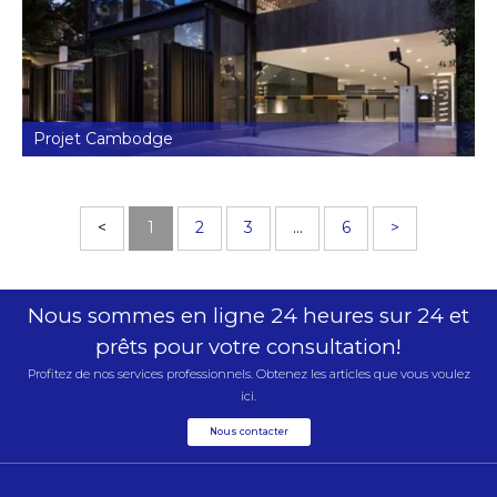
Projet Cambodge
<
1
2
3
…
6
>
Nous sommes en ligne 24 heures sur 24 et
prêts pour votre consultation!
Profitez de nos services professionnels. Obtenez les articles que vous voulez
ici.
Nous contacter