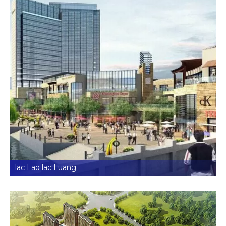
lac Lao lac Luang