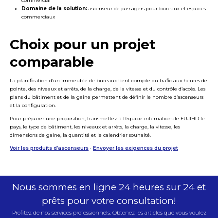
commercial
Domaine de la solution:
ascenseur de passagers pour bureaux et espaces
commerciaux
Choix pour un projet
comparable
La planification d’un immeuble de bureaux tient compte du trafic aux heures de
pointe, des niveaux et arrêts, de la charge, de la vitesse et du contrôle d’accès. Les
plans du bâtiment et de la gaine permettent de définir le nombre d’ascenseurs
et la configuration.
Pour préparer une proposition, transmettez à l’équipe internationale FUJIHD le
pays, le type de bâtiment, les niveaux et arrêts, la charge, la vitesse, les
dimensions de gaine, la quantité et le calendrier souhaité.
Voir les produits d’ascenseurs
·
Envoyer les exigences du projet
Nous sommes en ligne 24 heures sur 24 et
prêts pour votre consultation!
Profitez de nos services professionnels. Obtenez les articles que vous voulez