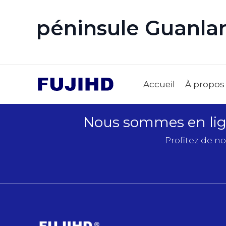
péninsule Guanlan
Accueil
À propos
Nous sommes en lign
Profitez de no