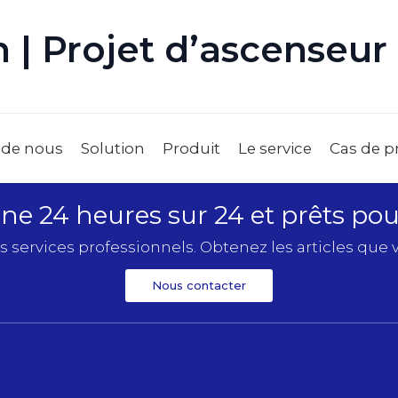
 | Projet d’ascenseur
 de nous
Solution
Produit
Le service
Cas de p
e 24 heures sur 24 et prêts pour
s services professionnels. Obtenez les articles que v
Nous contacter