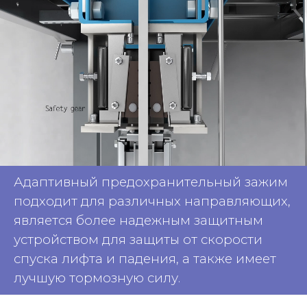
Адаптивный предохранительный зажим
подходит для различных направляющих,
является более надежным защитным
устройством для защиты от скорости
спуска лифта и падения, а также имеет
лучшую тормозную силу.