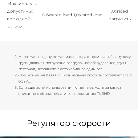
Максимально
допустимый
1.0xrated
0,6xrated load
1,0xrated load
вес одной
загрузить
записи
Максимально допустимая масса входа относится к общему весу
груза (включая погрузочно-разгрузочное оборудование, груз и
персонал), входящего в автомобиль за один раз.
Спецификация 10000 кг. Номинальная скорость составляет всего
0,5 м/с.
Если сценарий использования клиента выходит за рамки
описанного объема, обратитесь в компанию FUJIHD.
Регулятор скорости