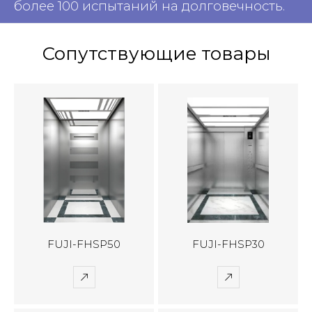
более 100 испытаний на долговечность.
Сопутствующие товары
FUJI-FHSP50
FUJI-FHSP30