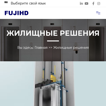
Выберите свой язык
Случаи п
Свяжитесь с нами
ЖИЛИЩНЫЕ РЕШЕНИЯ
Вы здесь:
Главная
>>
Жилищные решения