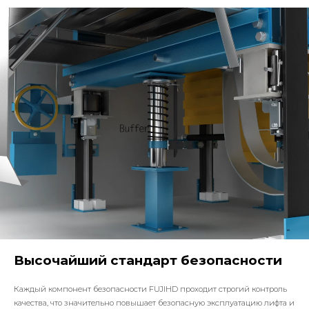
Высочайший стандарт безопасности
Каждый компонент безопасности FUJIHD проходит строгий контроль
качества, что значительно повышает безопасную эксплуатацию лифта и