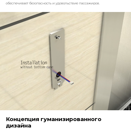
обеспечивает безопасность и удовольствие пассажиров.
Концепция гуманизированного
дизайна