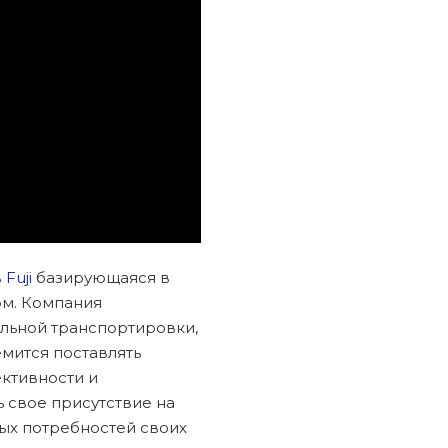
Fuji
базирующаяся в
ом. Компания
льной транспортировки,
емится поставлять
ктивности и
 свое присутствие на
ых потребностей своих