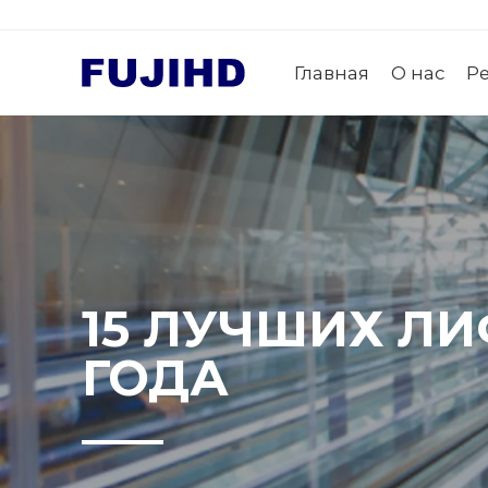
Главная
О нас
Р
15 ЛУЧШИХ Л
ГОДА