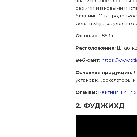
значительное глобальное
своими знаковыми инста
билдинг. Otis продолжае
Gen2 и SkyRise, уделяя
Основан:
1853 г.
Расположение:
Штаб-кв
Веб-сайт:
https://www.ot
Основная продукция:
Л
установки, эскалаторы 
Отзывы:
Рейтинг: 1.2 · ‎2
2. ФУДЖИХД