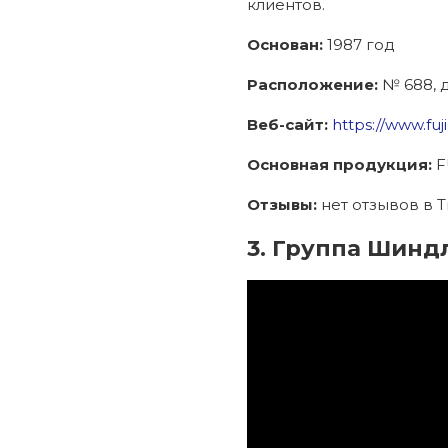
клиентов.
Основан:
1987 год
Расположение:
№ 688, 
Веб-сайт:
https://www.fuj
Основная продукция:
F
Отзывы:
нет отзывов в Tr
3. Группа Шинд