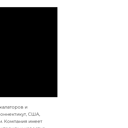
калаторов и
оннектикут, США,
и. Компания имеет