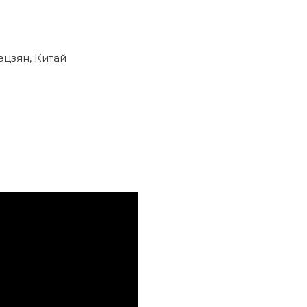
эцзян, Китай