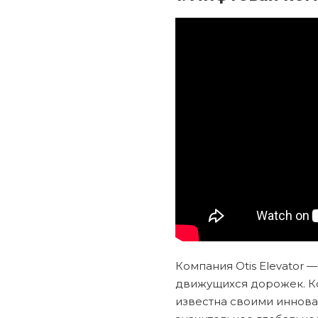
Компания Otis Elevator
движущихся дорожек. Ко
известна своими иннов