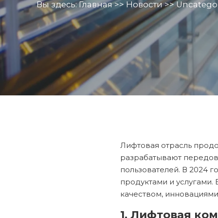
Вы здесь:
Главная
>>
Новости
>>
Uncatego
Лифтовая отрасль продо
разрабатывают передовы
пользователей. В 2024 
продуктами и услугами.
качеством, инновациями
1. Лифтовая ко