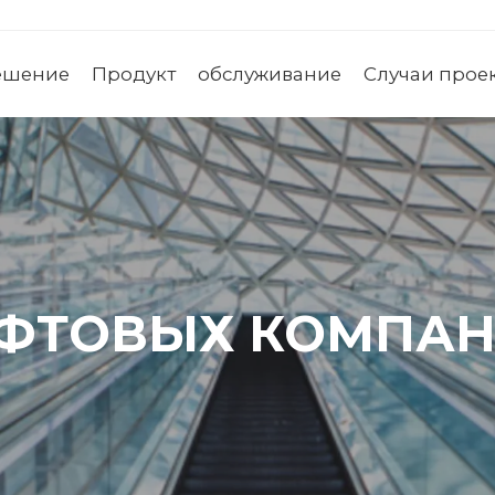
ешение
Продукт
обслуживание
Случаи прое
ИФТОВЫХ КОМПАН