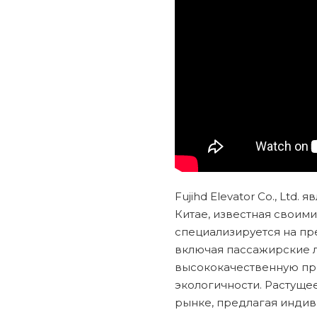
Fujihd Elevator Co., Ltd.
Китае, известная свои
специализируется на пр
включая пассажирские ли
высококачественную про
экологичности. Растуще
рынке, предлагая инди