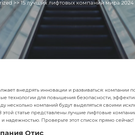
rized
>>
15 лучших лифтовых компаний мира 2024
лжает внедрять инновации и развиваться: компании п
е технологии для повышения безопасности, эффектив
году несколько компаний будут выделяться своими ис
 В этой статье представлены лучшие лифтовые компани
 и надежностью. Проверьте этот список прямо сейчас!
мпания Отис