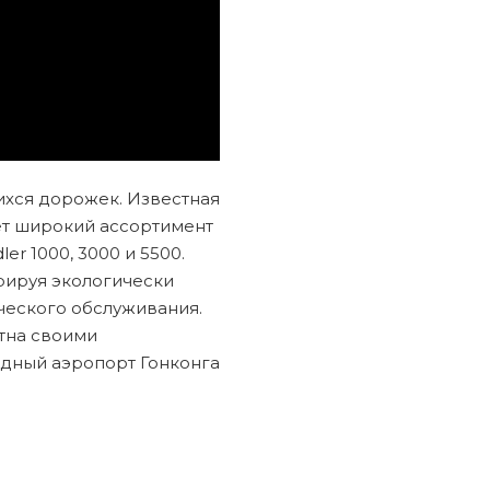
ихся дорожек. Известная
ет широкий ассортимент
r 1000, 3000 и 5500.
рируя экологически
ического обслуживания.
стна своими
дный аэропорт Гонконга