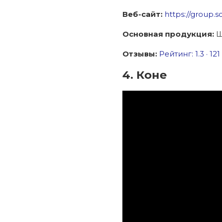
Веб-сайт:
https://group.s
Основная продукция:
Ш
Отзывы:
Рейтинг: 1.3 · ‎12
4. Коне