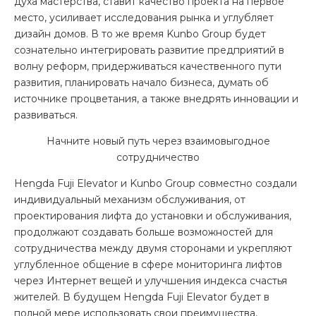
духа мастерства, ставит качество проекта на первое
место, усиливает исследования рынка и углубляет
дизайн домов. В то же время Kunbo Group будет
сознательно интегрировать развитие предприятий в
волну реформ, придерживаться качественного пути
развития, планировать начало бизнеса, думать об
источнике процветания, а также внедрять инновации и
развиваться.
Начните новый путь через взаимовыгодное
сотрудничество
Hengda Fuji Elevator и Kunbo Group совместно создали
индивидуальный механизм обслуживания, от
проектирования лифта до установки и обслуживания,
продолжают создавать больше возможностей для
сотрудничества между двумя сторонами и укрепляют
углубленное общение в сфере мониторинга лифтов
через Интернет вещей и улучшения индекса счастья
жителей. В будущем Hengda Fuji Elevator будет в
полной мере использовать свои преимущества,