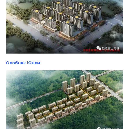
Особняк Юнси