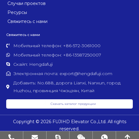
Случаи проектов
Ресурсы
Свяжитесь с нами
Свяжитесь с нами
Мобильный телефон: +86-572-3061000
Мобильный телефон: +86-13587250007
Скайп: Hengdafuji
Электронная почта: export@hengdafuji.com
Добавить: No.688, дорога Lianxi, Nanxun, город
Huzhou, провинция Чжэцзян, Китай
Скачать каталог продукции
Copyright © 2026 FUJIHD Elevator Co.,Ltd. All rights
reserved.