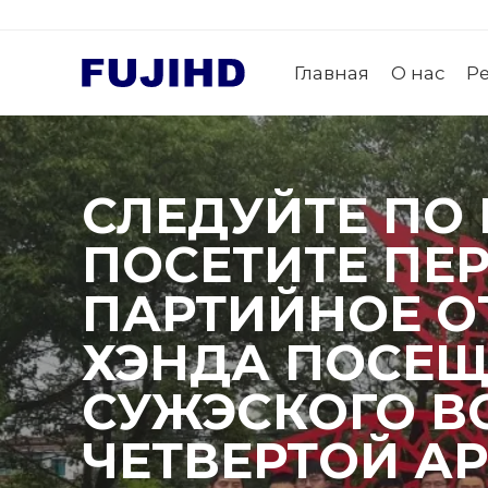
Главная
О нас
Р
СЛЕДУЙТЕ ПО
ПОСЕТИТЕ ПЕ
ПАРТИЙНОЕ О
ХЭНДА ПОСЕЩ
СУЖЭСКОГО В
ЧЕТВЕРТОЙ А