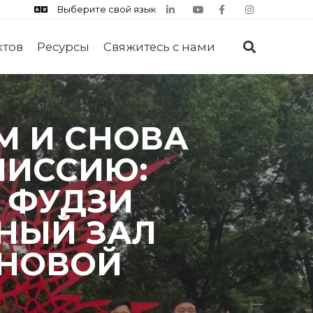
Выберите свой язык
ктов
Ресурсы
Свяжитесь с нами
М И СНОВА
МИССИЮ:
 ФУДЗИ
НЫЙ ЗАЛ
 НОВОЙ