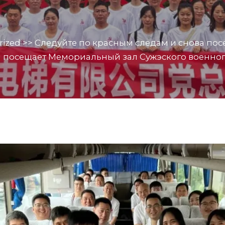
rized
>>
Следуйте по красным следам и снова пос
 посещает Мемориальный зал Сужэского военного