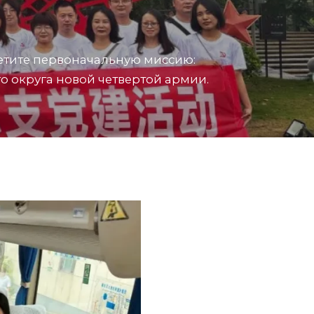
етите первоначальную миссию:
 округа новой четвертой армии.