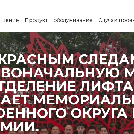
ешение
Продукт
обслуживание
Случаи прое
 КРАСНЫМ СЛЕДА
РВОНАЧАЛЬНУЮ 
ТДЕЛЕНИЕ ЛИФТА
АЕТ МЕМОРИАЛЬ
ОЕННОГО ОКРУГА
РМИИ.