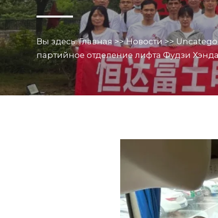
Вы здесь:
Главная
>>
Новости
>>
Uncatego
партийное отделение лифта Фудзи Хэнда