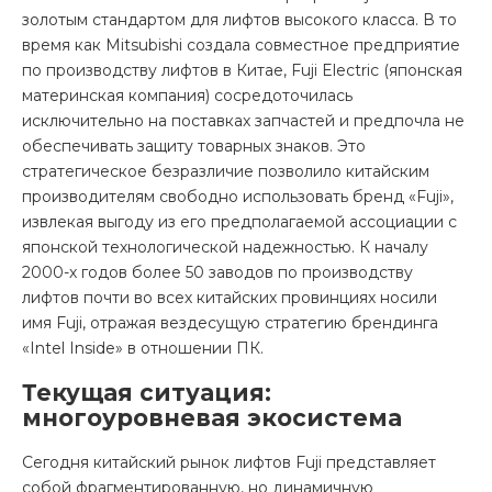
золотым стандартом для лифтов высокого класса. В то
время как Mitsubishi создала совместное предприятие
по производству лифтов в Китае, Fuji Electric (японская
материнская компания) сосредоточилась
исключительно на поставках запчастей и предпочла не
обеспечивать защиту товарных знаков. Это
стратегическое безразличие позволило китайским
производителям свободно использовать бренд «Fuji»,
извлекая выгоду из его предполагаемой ассоциации с
японской технологической надежностью. К началу
2000-х годов более 50 заводов по производству
лифтов почти во всех китайских провинциях носили
имя Fuji, отражая вездесущую стратегию брендинга
«Intel Inside» в отношении ПК.
Текущая ситуация:
многоуровневая экосистема
Сегодня китайский рынок лифтов Fuji представляет
собой фрагментированную, но динамичную