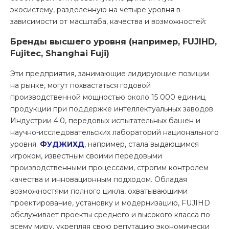
экосистему, разделенную на четыре уровня в
зависимости от масштаба, качества и возможностей:
Бренды высшего уровня (например, FUJIHD,
Fujitec, Shanghai Fuji)
Эти предприятия, занимающие лидирующие позиции
на рынке, могут похвастаться годовой
производственной мощностью около 15 000 единиц
продукции при поддержке интеллектуальных заводов
Индустрии 4.0, передовых испытательных башен и
научно-исследовательских лабораторий национального
уровня.
ФУДЖИХД
, например, стала выдающимся
игроком, известным своими передовыми
производственными процессами, строгим контролем
качества и инновационным подходом. Обладая
возможностями полного цикла, охватывающими
проектирование, установку и модернизацию, FUJIHD
обслуживает проекты среднего и высокого класса по
всему миру, укрепляя свою репутацию экономически