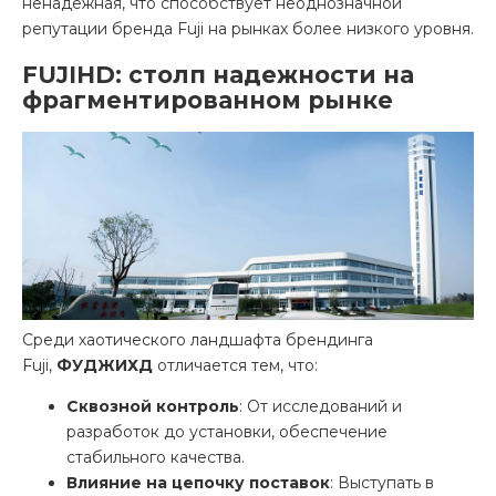
ненадежная, что способствует неоднозначной
репутации бренда Fuji на рынках более низкого уровня.
FUJIHD: столп надежности на
фрагментированном рынке
Среди хаотического ландшафта брендинга
Fuji,
ФУДЖИХД
отличается тем, что:
Сквозной контроль
: От исследований и
разработок до установки, обеспечение
стабильного качества.
Влияние на цепочку поставок
: Выступать в