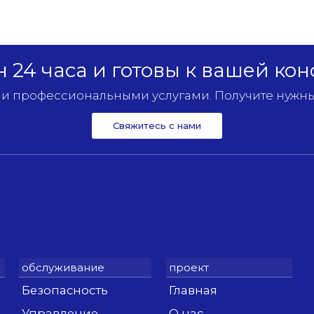
 24 часа и готовы к вашей кон
 профессиональными услугами. Получите нужны
Свяжитесь с нами
Безопасность
Главная
Управление
О нас