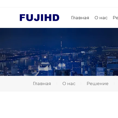
Главная
О нас
Р
Главная
О нас
Решение