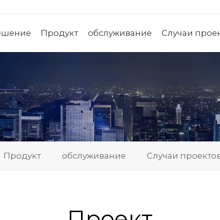
ешение
Продукт
обслуживание
Случаи прое
Продукт
обслуживание
Случаи проекто
Проект