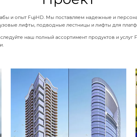
абы и опыт FujiHD. Мы поставляем надежные и персо
рузовые лифты, подводные лестницы и лифты для плат
дуйте наш полный ассортимент продуктов и услуг Fuj
и.