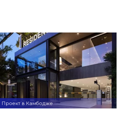
Проект в Камбодже