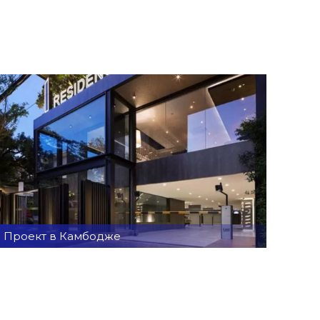
Проект в Камбодже