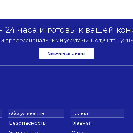
 24 часа и готовы к вашей кон
 профессиональными услугами. Получите нужны
Свяжитесь с нами
Безопасность
Главная
Управление
О нас