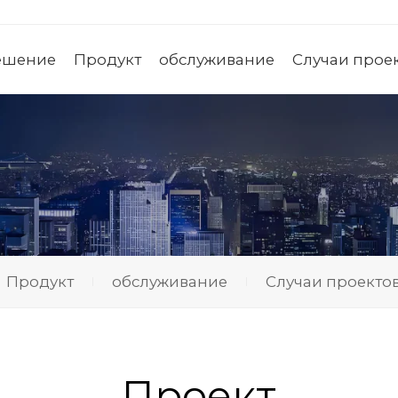
ешение
Продукт
обслуживание
Случаи прое
Продукт
обслуживание
Случаи проекто
Проект