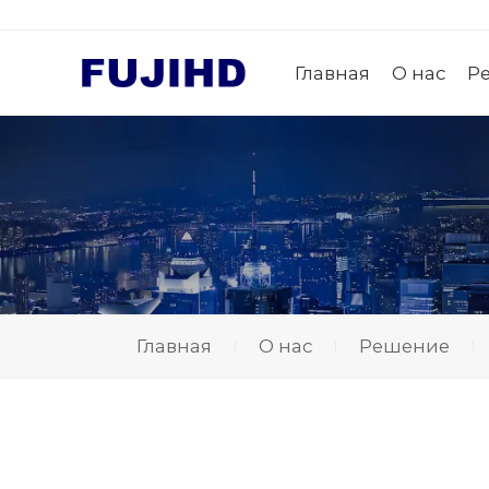
Главная
О нас
Р
Главная
О нас
Решение