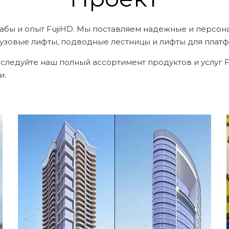
абы и опыт FujiHD. Мы поставляем надежные и персо
рузовые лифты, подводные лестницы и лифты для плат
дуйте наш полный ассортимент продуктов и услуг Fuj
и.