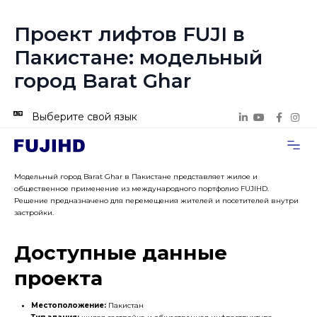
Проект лифтов FUJI в
Пакистане: модельный
город Barat Ghar
Выберите свой язык
Случаи п
Свяжитесь с нами
Модельный город Barat Ghar в Пакистане представляет жилое и
общественное применение из международного портфолио FUJIHD.
Решение предназначено для перемещения жителей и посетителей внутри
застройки.
Доступные данные
проекта
Местоположение:
Пакистан