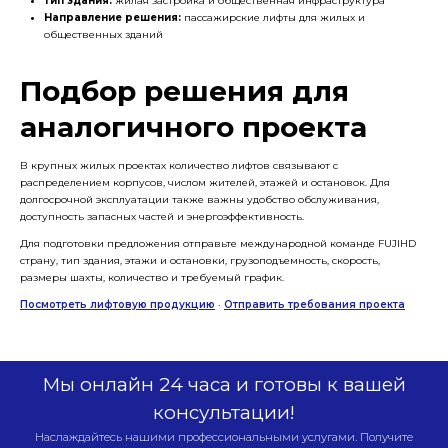
Тип здания:
жилая застройка и общественная инфраструктура
Направление решения:
пассажирские лифты для жилых и
общественных зданий
Подбор решения для
аналогичного проекта
В крупных жилых проектах количество лифтов связывают с
распределением корпусов, числом жителей, этажей и остановок. Для
долгосрочной эксплуатации также важны удобство обслуживания,
доступность запасных частей и энергоэффективность.
Для подготовки предложения отправьте международной команде FUJIHD
страну, тип здания, этажи и остановки, грузоподъемность, скорость,
размеры шахты, количество и требуемый график.
Посмотреть лифтовую продукцию
·
Отправить требования проекта
Мы онлайн 24 часа и готовы к вашей
консультации!
Наслаждайтесь нашими профессиональными услугами. Получите