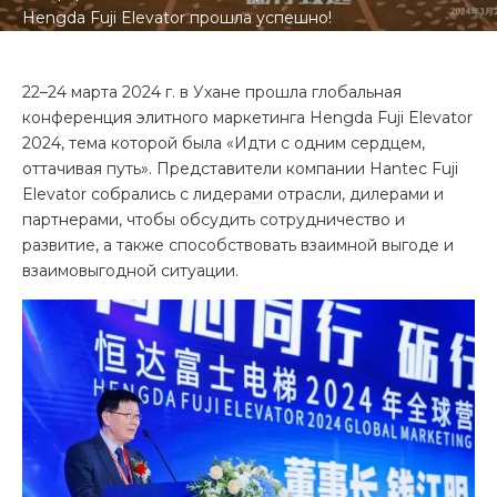
Hengda Fuji Elevator прошла успешно!
22–24 марта 2024 г. в Ухане прошла глобальная
конференция элитного маркетинга Hengda Fuji Elevator
2024, тема которой была «Идти с одним сердцем,
оттачивая путь». Представители компании Hantec Fuji
Elevator собрались с лидерами отрасли, дилерами и
партнерами, чтобы обсудить сотрудничество и
развитие, а также способствовать взаимной выгоде и
взаимовыгодной ситуации.