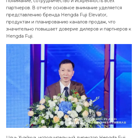
понимание, сотрудничество и искренность всех
партнеров. В отчете основное внимание уделяется
представлению бренда Hengda Fuji Elevator,
продуктам и планированию каналов продаж, что
значительно повышает доверие дилеров и партнеров к
Hengda Fuji.
Цянь Хуэйхуа, исполнительный директор Hengda Fuji