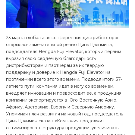
23 марта глобальная конференция дистрибьюторов
открылась замечательной речью Цянь Цзянмина,
председателя Hengda Fuji Elevator, который первым
выразил свою сердечную благодарность
дистрибьюторам и партнерам за их твердую
поддержку и доверие к Hengda Fuji Elevator на
протяжении всего этого времени. Подводя итоги 37-
летнего пути, компания идет в ногу со временем,
внедряет инновации и превосходит ее, а продукция
компании экспортируется в Юго-Восточную Азию,
Африку, Австралию, Европу и Северную Америку.
Упоминая план развития на новый год, председатель
Цянь Цзянмин сказал: «Компания продолжит
оптимизировать структуру продукции, увеличивать
расширение рынка, далее совершенствовать систему