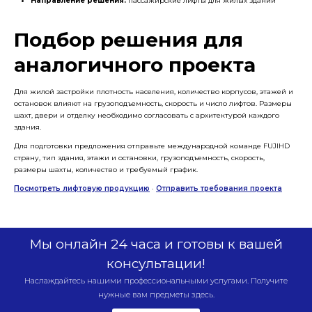
Направление решения:
пассажирские лифты для жилых зданий
Подбор решения для
аналогичного проекта
Для жилой застройки плотность населения, количество корпусов, этажей и
остановок влияют на грузоподъемность, скорость и число лифтов. Размеры
шахт, двери и отделку необходимо согласовать с архитектурой каждого
здания.
Для подготовки предложения отправьте международной команде FUJIHD
страну, тип здания, этажи и остановки, грузоподъемность, скорость,
размеры шахты, количество и требуемый график.
Посмотреть лифтовую продукцию
·
Отправить требования проекта
Мы онлайн 24 часа и готовы к вашей
консультации!
Наслаждайтесь нашими профессиональными услугами. Получите
нужные вам предметы здесь.