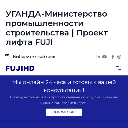
УГАНДА-Министерство
промышленности
строительства | Проект
лифта FUJI
Выберите свой язык
Случаи п
Свяжитесь с нами
Мы онлайн 24 часа и готовы к вашей
консультации!
Наслаждайтесь нашими профессиональными услугами. Получите
нужные вам предметы здесь.
Свяжитесь с нами