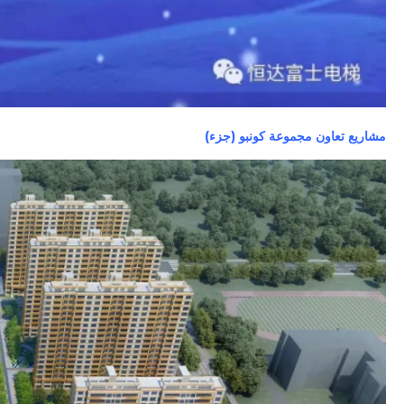
مشاريع تعاون مجموعة كونبو (جزء)