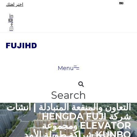
اختر لغتك
Menu
Search
التعاون والمنفعة المتبادلة | أنشأت
شركة HENGDA FUJI
ELEVATOR ومجموعة
KUNBO شراكة طويلة الأمد