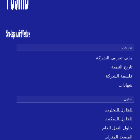
ملف تعريف الشركة
تاريخ التنمية
فلسفة الشركة
شهادات
الحلول التجارية
الحلول السكنية
حلول النقل العام
المصعد المنزلي