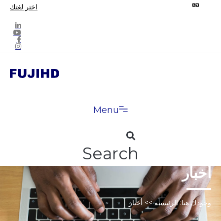
اختر لغتك
Menu
Search
أخبار
وجودك هنا:
الرئيسية
>>
أخبار