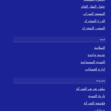
حلول النقل العام
المصعد المنزلي
الدرج المتحرك
المشي المتحرك
السلامة
خدمة واحدة
التنمية المستدامة
إدارة العمليات
ملف تعريف الشركة
تاريخ التنمية
فلسفة الشركة
شهادات