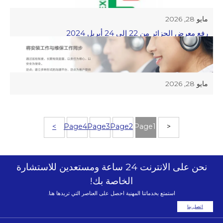
مايو 28, 2026
رفع معرض الجزائر من 22 إلى 24 أبريل 2024
مايو 28, 2026
مصعد Hengfu المنزلي، يشعر بالحياة الطيبة التي يجلبها الفن
والتكنولوجيا
>
Page
4
Page
3
Page
2
Page
1
<
نحن على الانترنت 24 ساعة ومستعدين للاستشارة
الخاصة بك!
استمتع بخدماتنا المهنية احصل على العناصر التي تريدها هنا.
اتصل بنا