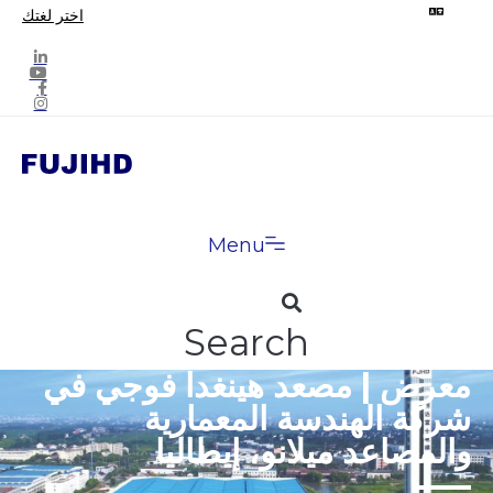
اختر لغتك
Menu
Search
معرض | مصعد هينغدا فوجي في
شركة الهندسة المعمارية
والمصاعد ميلانو، إيطاليا