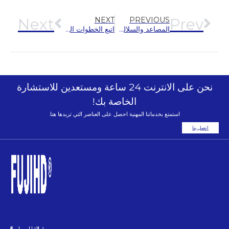
Next
Prev
NEXT
PREVIOUS
المصاعد والسلالم المتحركة: دليل مقارنة شامل
اتبع الخطوات الحمراء وأعد زيارة المهمة الأصلية – فرع حزب مصعد هينغدا فوجي يزور القاعة التذكارية لمنطقة سوزي العسكرية الرابعة الجديدة.
نحن على الانترنت 24 ساعة ومستعدين للاستشارة
الخاصة بك!
استمتع بخدماتنا المهنية احصل على العناصر التي تريدها هنا.
اتصل بنا