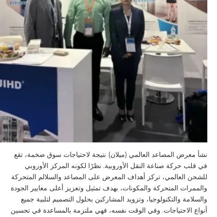
نشأ معرض المصاعد العالمي (ميلان) نتيجة لاحتياجات سوق ضخمة، تقع
في قلب حركة صناعة النقل الأوروبية. نظرًا لكونه المركز الأوروبي
للشحن العالمي، تركز أهداف المعرض على المصاعد والسلالم المتحركة
والممرات المتحركة والمكونات، بهدف تمثيل وتعزيز أعلى معايير الجودة
والسلامة والتكنولوجيا، وتزويد المشاركين بحلول التصميم لتلبية جميع
أنواع الاحتياجات. وفي الوقت نفسه، فهي ملتزمة بالمساعدة في تحسين