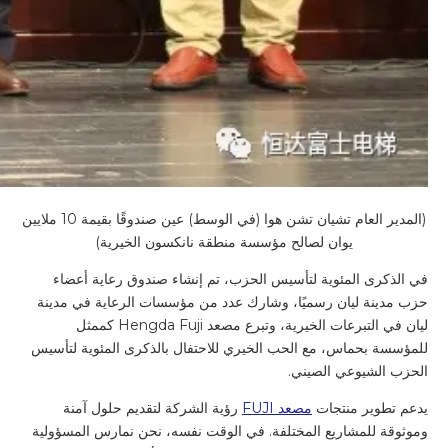
(المدير العام تشيان تشن هوا (في الوسط) عين صندوقًا بقيمة 10 ملايين
يوان لصالح مؤسسة منطقة نانكسون الخيرية)
في الذكرى المئوية لتأسيس الحزب، تم إنشاء صندوق رعاية أعضاء
حزب مدينة ليان رسميًا، وشارك عدد من مؤسسات الرعاية في مدينة
ليان في التبرعات الخيرية، وتبرع مصعد Hengda Fuji كممثل
للمؤسسة بحماس، مع الحب الخيري للاحتفال بالذكرى المئوية لتأسيس
الحزب الشيوعي الصيني.
يدعم تطوير منتجات
مصعد FUJI
رؤية الشركة لتقديم حلول آمنة
وموثوقة للمشاريع المختلفة. في الوقت نفسه، نحن نمارس المسؤولية