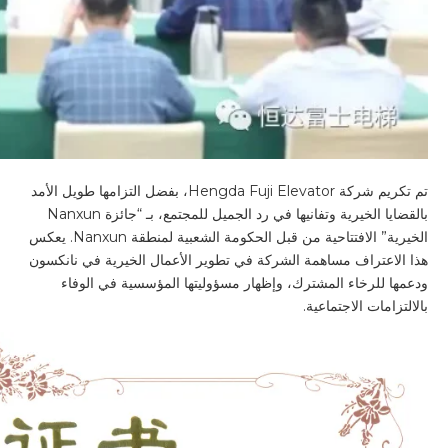
تم تكريم شركة Hengda Fuji Elevator، بفضل التزامها طويل الأمد
بالقضايا الخيرية وتفانيها في رد الجميل للمجتمع، بـ “جائزة Nanxun
الخيرية” الافتتاحية من قبل الحكومة الشعبية لمنطقة Nanxun. يعكس
هذا الاعتراف مساهمة الشركة في تطوير الأعمال الخيرية في نانكسون
ودعمها للرخاء المشترك، وإظهار مسؤوليتها المؤسسية في الوفاء
بالالتزامات الاجتماعية.