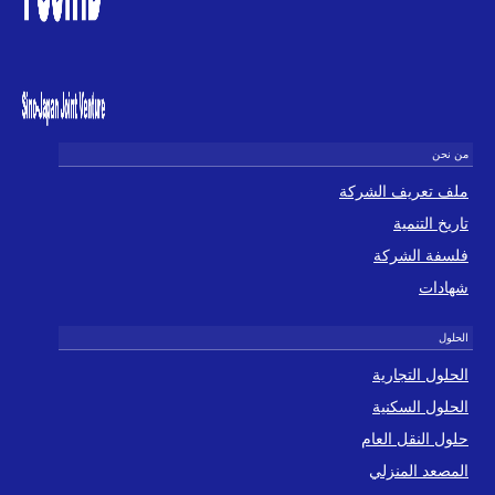
ملف تعريف الشركة
تاريخ التنمية
فلسفة الشركة
شهادات
الحلول التجارية
الحلول السكنية
حلول النقل العام
المصعد المنزلي