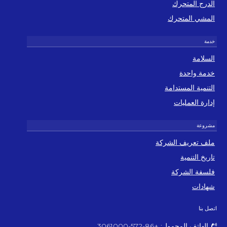
الدرج المتحرك
المشي المتحرك
السلامة
خدمة واحدة
التنمية المستدامة
إدارة العمليات
ملف تعريف الشركة
تاريخ التنمية
فلسفة الشركة
شهادات
اتصل بنا
الهاتف المحمول: +86-572-3061000