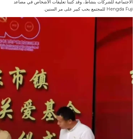
الاجتماعية للشركات بنشاط، وقد كتبنا تعليقات الأشخاص في مصاعد
Hengda Fuji للمجتمع بحب كبير على مر السنين.