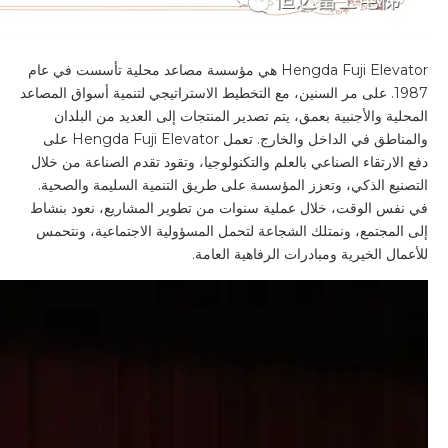
Hengda Fuji Elevator هي مؤسسة مصاعد محلية تأسست في عام
1987. على مر السنين، مع التخطيط الاستراتيجي لتنمية أسواق المصاعد
المحلية والأجنبية بعمق، يتم تصدير المنتجات إلى العديد من البلدان
والمناطق في الداخل والخارج. تعمل Hengda Fuji Elevator على
دفع الارتقاء الصناعي بالعلم والتكنولوجيا، وتقود تقدم الصناعة من خلال
التصنيع الذكي، وتعزز المؤسسة على طريق التنمية السليمة والصحية.
في نفس الوقت، خلال عملية سنوات من تطوير المشاريع، نعود بنشاط
إلى المجتمع، ونمتلك الشجاعة لتحمل المسؤولية الاجتماعية، ونتحمس
للأعمال الخيرية ومبادرات الرفاهية العامة.