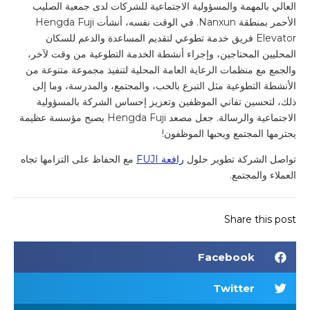
العالي بالمهمة والمسؤولية الاجتماعية للشركات لدى جمعية الصليب
الأحمر بمنطقة Nanxun. في الوقت نفسه، أنشأت Hengda Fuji
Elevator فريق خدمة تطوعي لتقديم المساعدة والدعم للسكان
المحليين المحتاجين، وإجراء أنشطة الخدمة التطوعية من وقت لآخر،
والجمع مع منظمات الرعاية العامة المحلية لتنفيذ مجموعة متنوعة من
الأنشطة التطوعية مثل التبرع بالحب، والمجتمع، والمدرسة، وما إلى
ذلك، لتحسين تفاني الموظفين وتعزيز إحساس الشركة بالمسؤولية
الاجتماعية والرسالة. جعل مصعد Hengda Fuji يصبح مؤسسة عظيمة
يحترمها المجتمع ويحبها الموظفون!
تواصل الشركة تطوير حلول
رافعة FUJI
مع الحفاظ على التزامها تجاه
العملاء والمجتمع.
Share this post
Facebook
Twitter