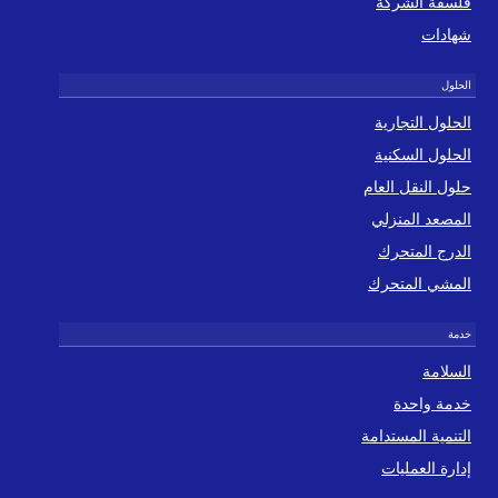
فلسفة الشركة
شهادات
الحلول التجارية
الحلول السكنية
حلول النقل العام
المصعد المنزلي
الدرج المتحرك
المشي المتحرك
السلامة
خدمة واحدة
التنمية المستدامة
إدارة العمليات