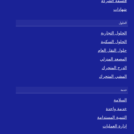
فلسفة الشركة
شهادات
الحلول التجارية
الحلول السكنية
حلول النقل العام
المصعد المنزلي
الدرج المتحرك
المشي المتحرك
السلامة
خدمة واحدة
التنمية المستدامة
إدارة العمليات