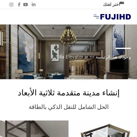
اختر لغتك
حالات المشاريع
وجودك هنا:
الرئيسية
>>
Villa Elevator ar
إنشاء مدينة متقدمة ثلاثية الأبعاد
الحل الشامل للنقل الذكي بالطاقة