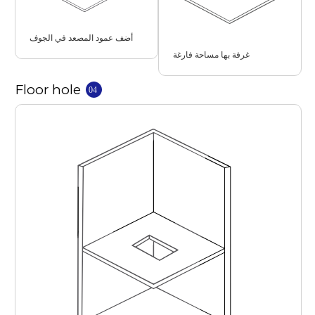
أضف عمود المصعد في الجوف
غرفة بها مساحة فارغة