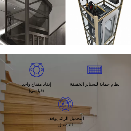
نظام حماية للستائر الخفيفة
إنقاذ مفتاح واحد
(قياسي)
التحميل الزائد يوقف
التشغيل