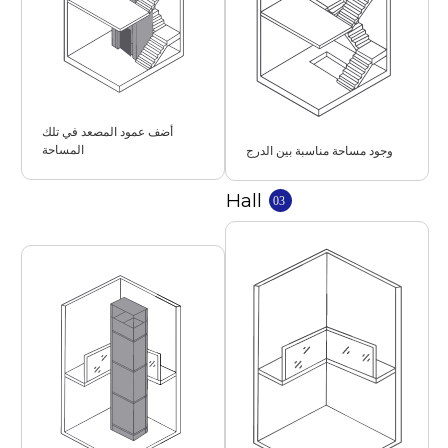
أضف عمود المصعد في تلك
المساحة
وجود مساحة مناسبة بين الدرج