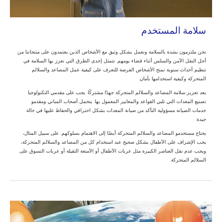
سلامة المستخدم
نحن ملتزمون بشدة بالسلامة ونعمل بشكل وثيق مع الأشخاص الذين يعتمدون على منتجاتنا من
أجل النقل الآمن والسلس أثناء قضاء يومهم. تتمثل إحدى الطرق التي نعزز بها السلامة في
تنظيم أحداث سنوية تمنح الأشخاص الفرصة للتعرف على كيفية عمل المصاعد والسلالم
المتحركة وكيفية استخدامها بأمان.
يعد تعزيز سلامة المصاعد والسلالم المتحركة جهدًا مشتركًا. يجب على مقدمي التكنولوجيا
تصنيع المعدات التي تلبي القواعد والمعايير المعمول بها. يتحمل أصحاب المباني ومقدمو
خدمات الصيانة مسؤولية التأكد من صيانة المعدات بشكل احترافي والحفاظ عليها في حالة
جيدة.
يحتاج مستخدمو المصاعد والسلالم المتحركة أيضًا إلى الاهتمام بسلوكهم. على سبيل المثال،
يجب الإشراف على الأطفال بشكل صحيح عند استخدام كل من المصاعد والسلالم المتحركة،
ويجب عدم نقل العناصر الكبيرة مثل عربات الأطفال أو الأمتعة الثقيلة أو عربات التسوق على
السلالم المتحركة.