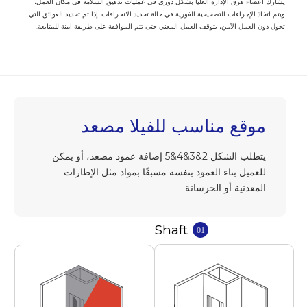
يشارك أعضاء فرق الإدارة العليا بشكل دوري في عمليات تدقيق السلامة في مكان العمل،
ويتم اتخاذ الإجراءات التصحيحية الفورية في حالة تحديد الانحرافات. إذا تم تحديد العوائق التي
تحول دون العمل الآمن، يتوقف العمل المعني حتى تتم الموافقة على طريقة آمنة للمتابعة.
موقع مناسب للفيلا مصعد
يتطلب الشكل 2&3&4&5 إضافة عمود مصعد، أو يمكن
للعميل بناء العمود بنفسه مسبقًا بمواد مثل الإطارات
المعدنية أو الخرسانة.