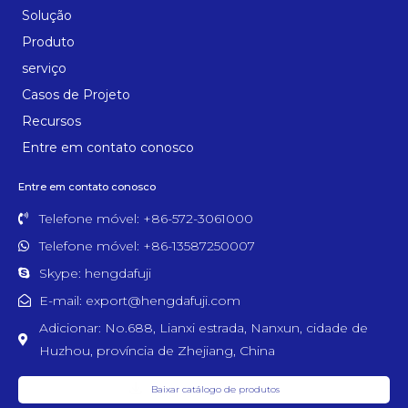
Solução
Produto
serviço
Casos de Projeto
Recursos
Entre em contato conosco
Entre em contato conosco
Telefone móvel: +86-572-3061000
Telefone móvel: +86-13587250007
Skype: hengdafuji
E-mail: export@hengdafuji.com
Adicionar: No.688, Lianxi estrada, Nanxun, cidade de
Huzhou, província de Zhejiang, China
Baixar catálogo de produtos