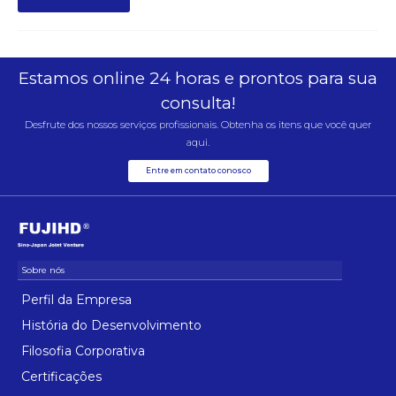
Estamos online 24 horas e prontos para sua
consulta!
Desfrute dos nossos serviços profissionais. Obtenha os itens que você quer
aqui.
Entre em contato conosco
Perfil da Empresa
História do Desenvolvimento
Filosofia Corporativa
Certificações