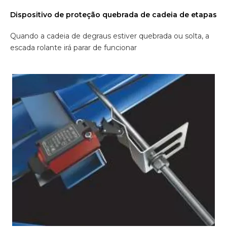
Dispositivo de proteção quebrada de cadeia de etapas
Quando a cadeia de degraus estiver quebrada ou solta, a
escada rolante irá parar de funcionar