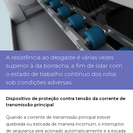
A resistência ao desgaste é várias vezes
superior à da borracha, a fim de lidar com
o estado de trabalho contínuo dos rolos
sob condições adversas.
Dispositivo de proteção contra tensão da corrente de
transmissão principal
Quando a corrente de transmissão principal estiver
quebrada ou esticada de maneira incomum, o interruptor
de segurança será acionado automaticamente e a escada