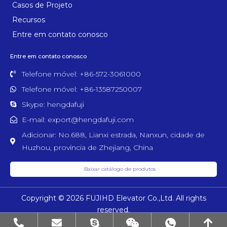
Casos de Projeto
Recursos
Entre em contato conosco
Entre em contato conosco
Telefone móvel: +86-572-3061000
Telefone móvel: +86-13587250007
Skype: hengdafuji
E-mail: export@hengdafuji.com
Adicionar: No.688, Lianxi estrada, Nanxun, cidade de
Huzhou, província de Zhejiang, China
Baixar catálogo de produtos
Copyright © 2026 FUJIHD Elevator Co.,Ltd. All rights
reserved.