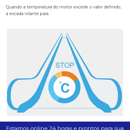
Quando a temperatura do motor excede o valor definido,
a escada rolante para.
Estamos online 24 horas e prontos para sua