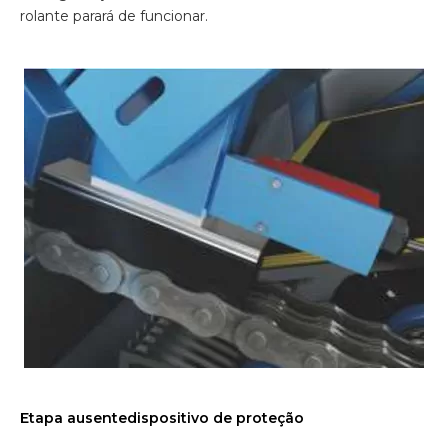
rolante parará de funcionar.
Etapa ausentedispositivo de proteção