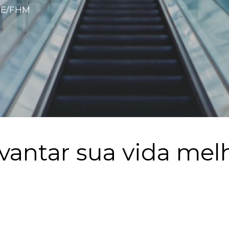
HE/FHM
vantar sua vida mel