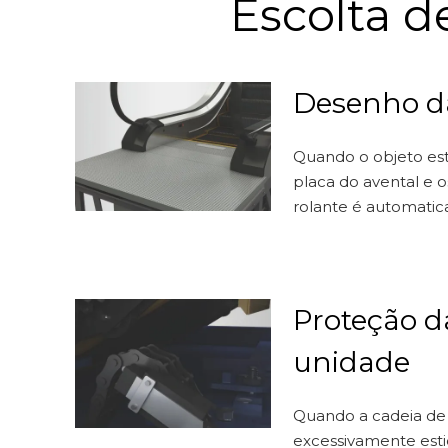
Escolta d
Desenho d
Quando o objeto es
placa do avental e o
rolante é automati
Proteção d
unidade
Quando a cadeia de
excessivamente esti