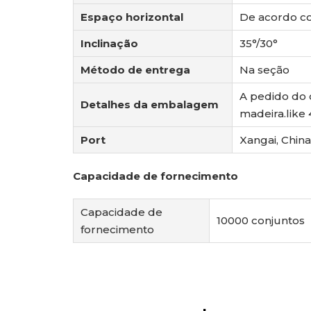
Espaço horizontal
De acordo co
Inclinação
35°/30°
Método de entrega
Na seção
A pedido do 
Detalhes da embalagem
madeira.like
Port
Xangai, China
Capacidade de fornecimento
Capacidade de
10000 conjuntos
fornecimento