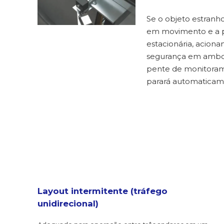
Se o objeto estranh
em movimento e a p
estacionária, aciona
segurança em ambos
pente de monitoram
parará automaticam
Layout intermitente (tráfego
unidirecional)