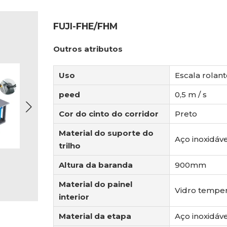
FUJI-FHE/FHM
Outros atributos
Uso
Escala rolant
peed
0,5 m / s
Cor do cinto do corridor
Preto
Material do suporte do
Aço inoxidáve
trilho
Altura da baranda
900mm
Material do painel
Vidro tempe
interior
Material da etapa
Aço inoxidáve