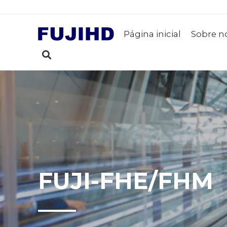
Página inicial
Sobre n
FUJI-FHE/FHM