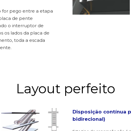
o for pego entre a etapa
laca de pente
ndo o interruptor de
 os lados da placa de
ento, toda a escada
ente.
Layout perfeito
Disposição contínua p
bidirecional)