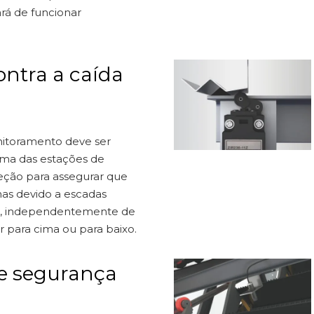
rá de funcionar
ontra a caída
nitoramento deve ser
uma das estações de
reção para assegurar que
as devido a escadas
a, independentemente de
 para cima ou para baixo.
e segurança