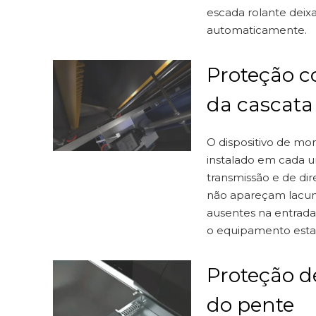
escada rolante deixa
automaticamente.
Proteção c
da cascata
O dispositivo de mo
instalado em cada 
transmissão e de di
não apareçam lacun
ausentes na entrad
o equipamento estar
Proteção d
do pente