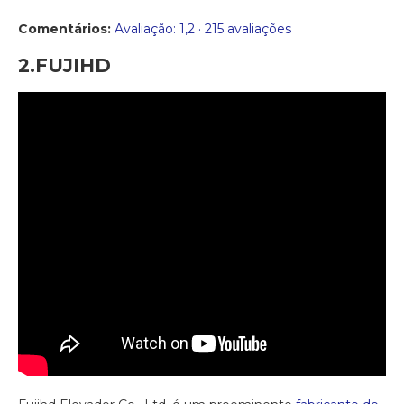
Comentários:
Avaliação: 1,2 · ‎215 avaliações
2.FUJIHD