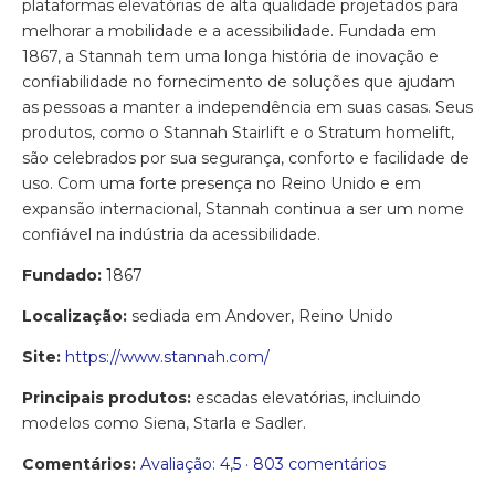
plataformas elevatórias de alta qualidade projetados para
melhorar a mobilidade e a acessibilidade. Fundada em
1867, a Stannah tem uma longa história de inovação e
confiabilidade no fornecimento de soluções que ajudam
as pessoas a manter a independência em suas casas. Seus
produtos, como o Stannah Stairlift e o Stratum homelift,
são celebrados por sua segurança, conforto e facilidade de
uso. Com uma forte presença no Reino Unido e em
expansão internacional, Stannah continua a ser um nome
confiável na indústria da acessibilidade.
Fundado:
1867
Localização:
sediada em Andover, Reino Unido
Site:
https://www.stannah.com/
Principais produtos:
escadas elevatórias, incluindo
modelos como Siena, Starla e Sadler.
Comentários:
Avaliação: 4,5 · ‎803 comentários