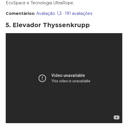
EcoSpace e Tecnologia UltraRope.
Comentários:
Avaliação: 1,3 · ‎191 avaliações
5. Elevador Thyssenkrupp