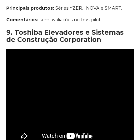
Principais produtos:
Séries YZER, INOVA e SMART.
Comentários:
sem avaliações no trustpilot
9. Toshiba Elevadores e Sistemas
de Construção Corporation