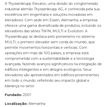
A Thyssenkrupp Elevator, uma divisão do conglomerado
industrial alemão Thyssenkrupp AG, é conhecida pela sua
excelência em engenharia e soluções inovadoras em
elevadores. Com sede em Essen, Alemanha, a empresa
oferece uma gama diversificada de produtos, incluindo os
elevadores das séries TWIN, MULTI e Evolution. A
Thyssenkrupp se destaca pelo pioneirismo no sistema
MULTI, o primeiro elevador sem corda do mundo, que
permite movimentos horizontais e verticais. Com
operações em mais de 100 países, a empresa está
comprometida com a sustentabilidade e a tecnologia
avançada, fazendo avanços significativos na integração de
edifícios inteligentes e em designs ecológicos. Seus
elevadores são apresentados em edifícios proeminentes
em todo o mundo, refletindo seu impacto global e
liderança no setor.
Fundado:
2001
Localização:
Alemanha