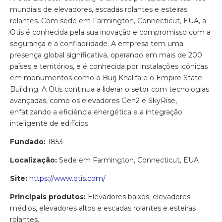
mundiais de elevadores, escadas rolantes e esteiras
rolantes. Com sede em Farmington, Connecticut, EUA, a
Otis é conhecida pela sua inovação e compromisso com a
segurança e a confiabilidade. A empresa tem uma
presença global significativa, operando em mais de 200
países e territórios, e é conhecida por instalações icônicas
em monumentos como o Burj Khalifa e o Empire State
Building. A Otis continua a liderar o setor com tecnologias
avançadas, como os elevadores Gen2 e SkyRise,
enfatizando a eficiência energética e a integração
inteligente de edifícios.
Fundado:
1853
Localização:
Sede em Farmington, Connecticut, EUA
Site:
https://www.otis.com/
Principais produtos:
Elevadores baixos, elevadores
médios, elevadores altos e escadas rolantes e esteiras
rolantes.