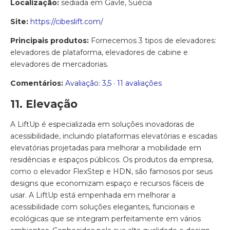
Localização:
sediada em Gävle, Suécia
Site:
https://cibeslift.com/
Principais produtos:
Fornecemos 3 tipos de elevadores:
elevadores de plataforma, elevadores de cabine e
elevadores de mercadorias.
Comentários:
Avaliação: 3,5 · ‎11 avaliações
11. Elevação
A LiftUp é especializada em soluções inovadoras de
acessibilidade, incluindo plataformas elevatórias e escadas
elevatórias projetadas para melhorar a mobilidade em
residências e espaços públicos. Os produtos da empresa,
como o elevador FlexStep e HDN, são famosos por seus
designs que economizam espaço e recursos fáceis de
usar. A LiftUp está empenhada em melhorar a
acessibilidade com soluções elegantes, funcionais e
ecológicas que se integram perfeitamente em vários