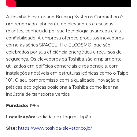
A Toshiba Elevator and Building Systems Corporation é
um renomado fabricante de elevadores e escadas
rolantes, conhecido por sua tecnologia avançada e alta
confiabilidade. A empresa oferece produtos inovadores
como as séries SPACEL-III e ELCOSMO, que são
celebrados por sua eficiência energética e recursos de
segurança. Os elevadores da Toshiba são amplamente
utilizados em edifícios comerciais e residenciais, com
instalações notáveis ​​em estruturas icónicas como o Taipei
101. O seu compromisso com a qualidade, inovação e
práticas ecológicas posiciona a Toshiba como líder na
indústria de transporte vertical.
Fundado:
1966
Localização:
sediada em Tóquio, Japão
Site:
https://www.toshiba-elevator.co.jp/