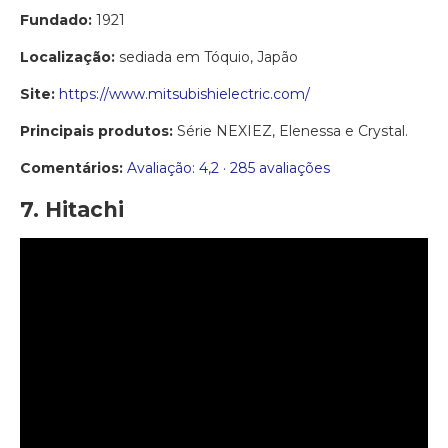
Fundado:
1921
Localização:
sediada em Tóquio, Japão
Site:
https://www.mitsubishielectric.com/
Principais produtos:
Série NEXIEZ, Elenessa e Crystal.
Comentários:
Avaliação: 4,2 · ‎285 avaliações
7. Hitachi