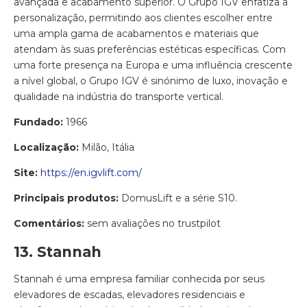
avançada e acabamento superior. O Grupo IGV enfatiza a
personalização, permitindo aos clientes escolher entre
uma ampla gama de acabamentos e materiais que
atendam às suas preferências estéticas específicas. Com
uma forte presença na Europa e uma influência crescente
a nível global, o Grupo IGV é sinónimo de luxo, inovação e
qualidade na indústria do transporte vertical.
Fundado:
1966
Localização:
Milão, Itália
Site:
https://en.igvlift.com/
Principais produtos:
DomusLift e a série S10.
Comentários:
sem avaliações no trustpilot
13. Stannah
Stannah é uma empresa familiar conhecida por seus
elevadores de escadas, elevadores residenciais e