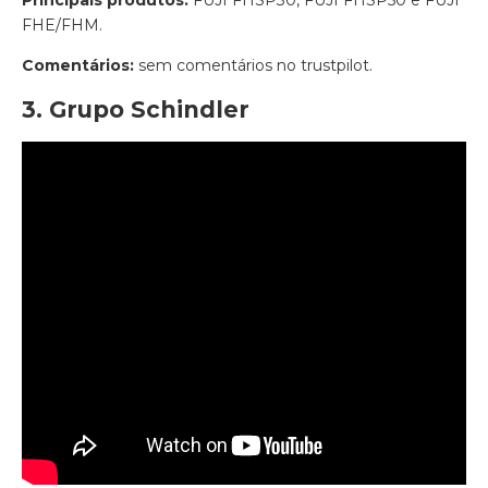
FHE/FHM.
Comentários:
sem comentários no trustpilot.
3. Grupo Schindler