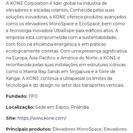
A KONE Corporation é líder global na indústria de
elevadores e escadas rolantes. Conhecida pelas suas
soluções inovadoras, a KONE oferece produtos avançados
como os elevadores MonoSpace e EcoSpace, bem como
a tecnologia inovadora UltraRope para edifícios altos. A
empresa está comprometida com a sustentabilidade,
com foco na eficiência energética e em práticas
ecologicamente corretas. Com uma presença significativa
na Europa, Ásia-Pacífico e América do Norte, a KONE é
reconhecida pelas suas instalações em estruturas icónicas
como o Marina Bay Sands em Singapura e a Torre de
Xangai. A KONE continua a ultrapassar os limites da
tecnologia e do design no setor dos transportes verticais.
Fundado:
1910
Localização:
Sede em Espoo, Finlândia
Site:
https://www.kone.com/
Principais produtos:
Elevadores MonoSpace, Elevadores