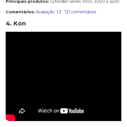
Principais produtos:
Schindler séries 1000, 3000 e 5500.
Comentários:
Avaliação: 1,3 · ‎121 comentários
4. Kon