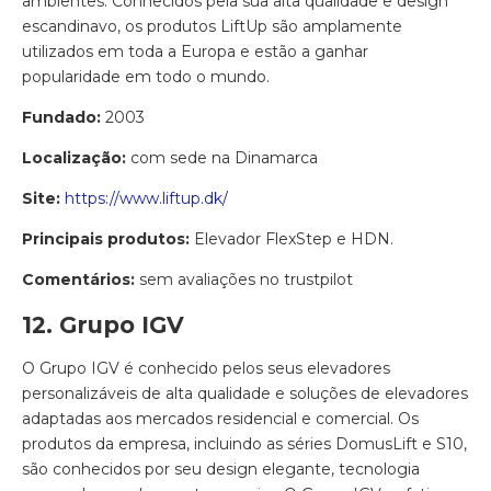
ambientes. Conhecidos pela sua alta qualidade e design
escandinavo, os produtos LiftUp são amplamente
utilizados em toda a Europa e estão a ganhar
popularidade em todo o mundo.
Fundado:
2003
Localização:
com sede na Dinamarca
Site:
https://www.liftup.dk/
Principais produtos:
Elevador FlexStep e HDN.
Comentários:
sem avaliações no trustpilot
12. Grupo IGV
O Grupo IGV é conhecido pelos seus elevadores
personalizáveis ​​de alta qualidade e soluções de elevadores
adaptadas aos mercados residencial e comercial. Os
produtos da empresa, incluindo as séries DomusLift e S10,
são conhecidos por seu design elegante, tecnologia