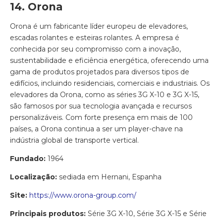
14. Orona
Orona é um fabricante líder europeu de elevadores,
escadas rolantes e esteiras rolantes. A empresa é
conhecida por seu compromisso com a inovação,
sustentabilidade e eficiência energética, oferecendo uma
gama de produtos projetados para diversos tipos de
edifícios, incluindo residenciais, comerciais e industriais. Os
elevadores da Orona, como as séries 3G X-10 e 3G X-15,
são famosos por sua tecnologia avançada e recursos
personalizáveis. Com forte presença em mais de 100
países, a Orona continua a ser um player-chave na
indústria global de transporte vertical.
Fundado:
1964
Localização:
sediada em Hernani, Espanha
Site:
https://www.orona-group.com/
Principais produtos:
Série 3G X-10, Série 3G X-15 e Série