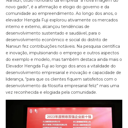
Nanxun, título honorário da empresa “a nova imagem do
novo gado”, é a afirmação e elogio do governo e da
comunidade ao empreendimento. Ao longo dos anos, o
elevador Hengda Fuji explorou ativamente os mercados
interno e externo, alcançou tendências de
desenvolvimento sustentado e saudável, para o
desenvolvimento econômico e social do distrito de
Nanxun fez contribuições notáveis. Na pesquisa científica
e inovação, impulsionando o emprego e outros aspectos
do exemplo e modelo, mas também destaca ainda mais o
Elevador Hengda Fuji ao longo dos anos a vitalidade do
desenvolvimento empresarial e inovação e capacidade de
liderança, “para que os clientes fiquem satisfeitos com o
desenvolvimento da filosofia empresarial feliz” mais uma
vez reconhecida e elogiada pela comunidade.