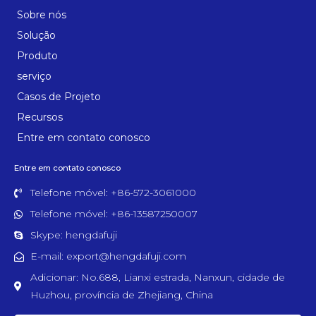
Sobre nós
Solução
Produto
serviço
Casos de Projeto
Recursos
Entre em contato conosco
Entre em contato conosco
Telefone móvel: +86-572-3061000
Telefone móvel: +86-13587250007
Skype: hengdafuji
E-mail: export@hengdafuji.com
Adicionar: No.688, Lianxi estrada, Nanxun, cidade de
Huzhou, província de Zhejiang, China