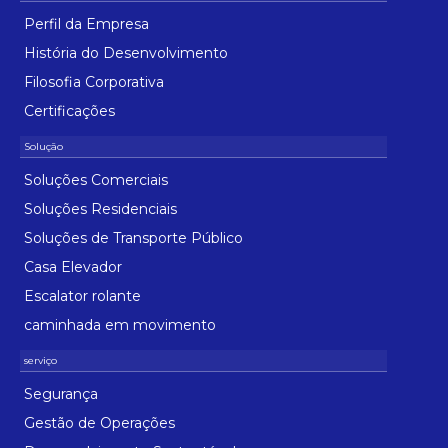
Perfil da Empresa
História do Desenvolvimento
Filosofia Corporativa
Certificações
Soluções Comerciais
Soluções Residenciais
Soluções de Transporte Público
Casa Elevador
Escalator rolante
caminhada em movimento
Segurança
Gestão de Operações