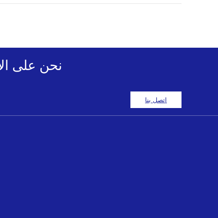
نحن على الانترنت 24 ساعة ومستعدين 
اتصل بنا