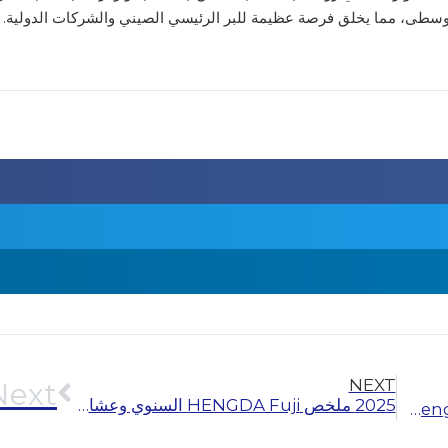
الوسطى، مما يخلق فرصة عظيمة للبر الرئيسي الصيني والشركات الدولية.
NEXT
Next
2025 ملخص HENGDA Fuji السنوي وعشاء التقدير
200ￜ قامت شركة Hengda Fuji Elevator وشركة China Railway Construction Real Estate، إحدى شركات Fortune 500، ببناء مجتمع جديد صالح للعيش في أورومتشي.