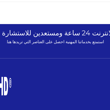
للاستشارة الخاصة بك!
استمتع بخدماتنا المهنية احصل على العناصر التي تريدها هنا.