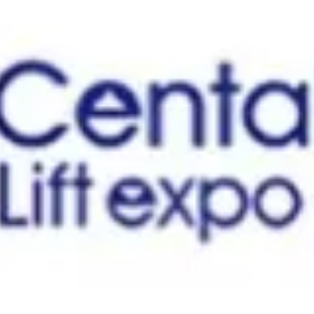
Uncat