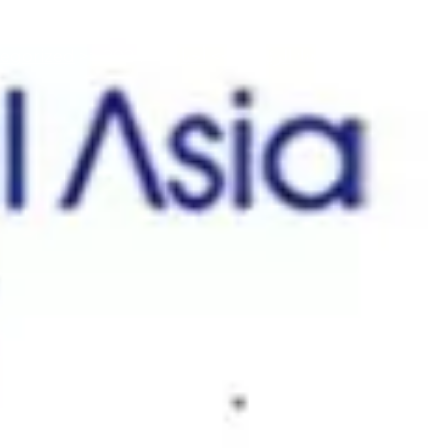
وجودك هنا:
الرئيسية
>>
أخبار
>>
2024 معرض كازاخستان الدولي للمصاعد
>>
egorized