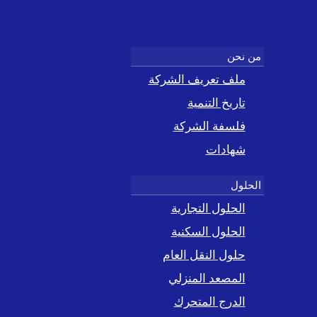
ملف تعريف الشركة
تاريخ التنمية
فلسفة الشركة
شهادات
الحلول التجارية
الحلول السكنية
حلول النقل العام
المصعد المنزلي
الدرج المتحرك