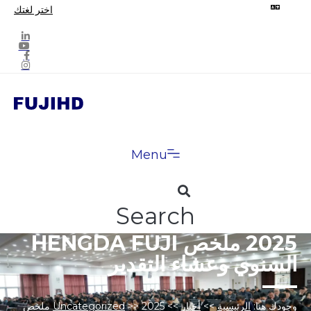
اختر لغتك
Menu
Search
2025 ملخص HENGDA FUJI
السنوي وعشاء التقدير
وجودك هنا:
الرئيسية
>>
أخبار
>>
>>
Uncategorized
2025 ملخص