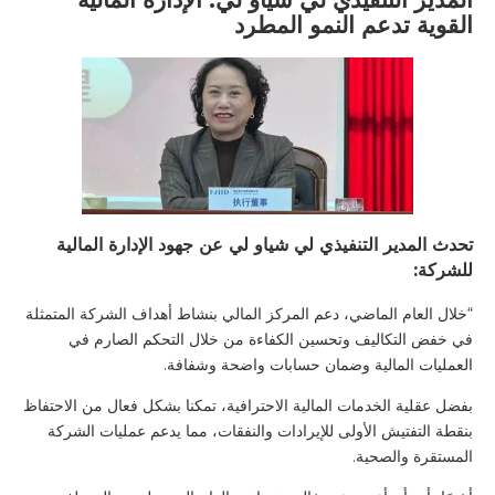
القوية تدعم النمو المطرد
تحدث المدير التنفيذي لي شياو لي عن جهود الإدارة المالية
للشركة:
“خلال العام الماضي، دعم المركز المالي بنشاط أهداف الشركة المتمثلة
في خفض التكاليف وتحسين الكفاءة من خلال التحكم الصارم في
العمليات المالية وضمان حسابات واضحة وشفافة.
بفضل عقلية الخدمات المالية الاحترافية، تمكنا بشكل فعال من الاحتفاظ
بنقطة التفتيش الأولى للإيرادات والنفقات، مما يدعم عمليات الشركة
المستقرة والصحية.