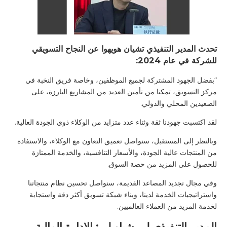
تحدث المدير التنفيذي تشيان هويهوا عن النجاح التسويقي
للشركة في عام 2024:
“بفضل الجهود المشتركة لجميع الموظفين، وخاصة فريق النخبة في
مركز التسويق، تمكنا من تأمين العديد من المشاريع البارزة، على
الصعيدين المحلي والدولي.
لقد اكتسبت جهودنا ثقة وثناء عدد متزايد من الوكلاء ذوي الجودة العالية.
وبالنظر إلى المستقبل، سنواصل تعميق التعاون مع الوكلاء، والاستفادة
من المنتجات عالية الجودة، والأسعار التنافسية، والخدمة الممتازة
للحصول على المزيد من حصة السوق.
وفي مجال تجديد المصاعد القديمة، سنواصل تحسين نظام منتجاتنا
واستراتيجيات الخدمة لدينا، وبناء شبكة تسويق أكثر دقة واستجابة
لخدمة المزيد من العملاء العالميين.
المدير التنفيذي لي شياو لي: الإدارة المالية