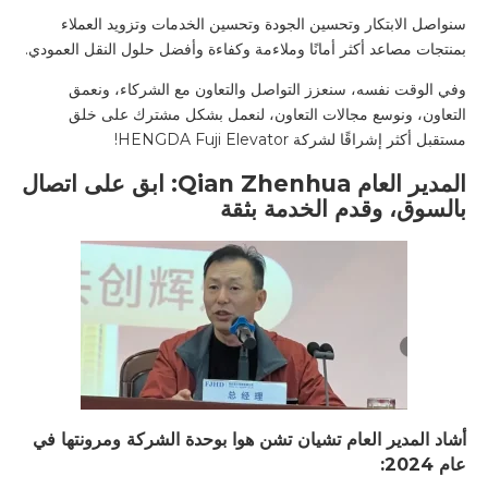
سنواصل الابتكار وتحسين الجودة وتحسين الخدمات وتزويد العملاء
بمنتجات مصاعد أكثر أمانًا وملاءمة وكفاءة وأفضل حلول النقل العمودي.
وفي الوقت نفسه، سنعزز التواصل والتعاون مع الشركاء، ونعمق
التعاون، ونوسع مجالات التعاون، لنعمل بشكل مشترك على خلق
مستقبل أكثر إشراقًا لشركة HENGDA Fuji Elevator!
المدير العام Qian Zhenhua: ابق على اتصال
بالسوق، وقدم الخدمة بثقة
أشاد المدير العام تشيان تشن هوا بوحدة الشركة ومرونتها في
عام 2024: