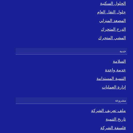
الحلول السكنية
حلول النقل العام
المصعد المنزلي
الدرج المتحرك
المشي المتحرك
السلامة
خدمة واحدة
التنمية المستدامة
إدارة العمليات
ملف تعريف الشركة
تاريخ التنمية
فلسفة الشركة