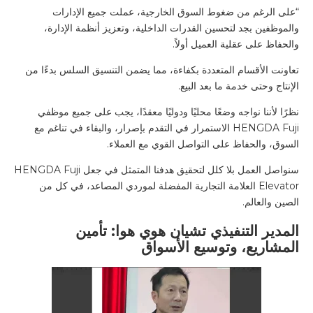
“على الرغم من ضغوط السوق الخارجية، عملت جميع الإدارات
والموظفين بجد لتحسين القدرات الداخلية، وتعزيز أنظمة الإدارة،
والحفاظ على عقلية العميل أولاً.
تعاونت الأقسام المتعددة بكفاءة، مما يضمن التنسيق السلس بدءًا من
الإنتاج وحتى خدمة ما بعد البيع.
نظرًا لأننا نواجه وضعًا محليًا ودوليًا معقدًا، يجب على جميع موظفي
HENGDA Fuji الاستمرار في التقدم بإصرار، والبقاء في تناغم مع
السوق، والحفاظ على التواصل القوي مع العملاء.
سنواصل العمل بلا كلل لتحقيق هدفنا المتمثل في جعل HENGDA Fuji
Elevator العلامة التجارية المفضلة لموردي المصاعد، في كل من
الصين والعالم.
المدير التنفيذي تشيان هوي هوا: تأمين
المشاريع، وتوسيع الأسواق