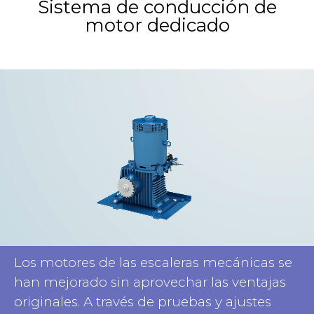
Sistema de conducción de
motor dedicado
Los motores de las escaleras mecánicas se
han mejorado sin aprovechar las ventajas
originales. A través de pruebas y ajustes