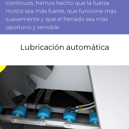
continuos, hemos hecho que la fuerza
motriz sea más fuerte, que funcione más
suavemente y que el frenado sea más
oportuno y sensible.
Lubricación automática