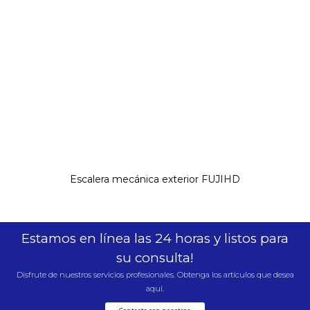
Escalera mecánica exterior FUJIHD
Estamos en línea las 24 horas y listos para
su consulta!
Disfrute de nuestros servicios profesionales. Obtenga los artículos que desea
aquí.