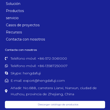
Solución
Productos
servicio
Casos de proyectos
Recursos
Contacta con nosotros
Contacta con nosotros
Teléfono móvil: +86-572-3061000
Teléfono móvil: +86-13587250007
Skype: hengdafuji
E-mail: export@hengdafuji.com
Añadir: No.688, carretera Lianxi, Nanxun, ciudad de
Huzhou, provincia de Zhejiang, China
Descargar catálogo de productos