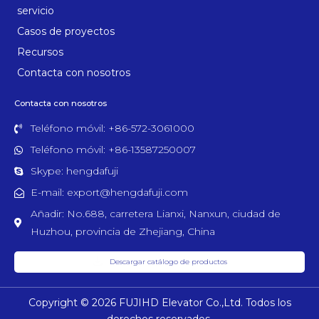
servicio
Casos de proyectos
Recursos
Contacta con nosotros
Contacta con nosotros
Teléfono móvil: +86-572-3061000
Teléfono móvil: +86-13587250007
Skype: hengdafuji
E-mail: export@hengdafuji.com
Añadir: No.688, carretera Lianxi, Nanxun, ciudad de
Huzhou, provincia de Zhejiang, China
Descargar catálogo de productos
Copyright © 2026 FUJIHD Elevator Co.,Ltd. Todos los