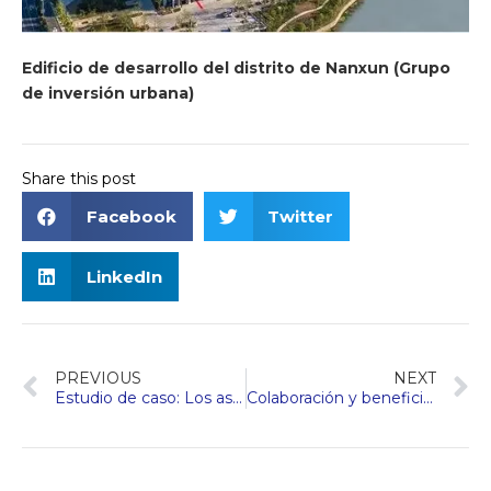
Edificio de desarrollo del distrito de Nanxun (Grupo
de inversión urbana)
Share this post
Facebook
Twitter
LinkedIn
PREVIOUS
NEXT
Estudio de caso: Los ascensores de alta velocidad Hengda Fuji impulsan el centro financiero de Sanya
Colaboración y beneficio mutuo | Hengda Fuji Elevator y Kunbo Group han establecido una asociación a largo plazo para establecer un nuevo estándar de vida sostenible