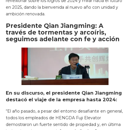
reflexionar sobre los logros de 2024 y mirar hacia el futuro
en 2025, dando la bienvenida al nuevo año con unidad y
ambición renovada.
Presidente Qian Jiangming: A
través de tormentas y arcoíris,
seguimos adelante con fe y acción
En su discurso, el presidente Qian Jiangming
destacó el viaje de la empresa hasta 2024:
“El año pasado, a pesar del entorno desafiante en general,
todos los empleados de HENGDA Fuji Elevator
demostraron un fuerte sentido de propiedad y, en última