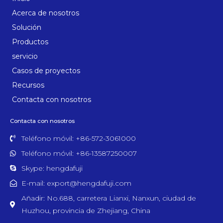
Acerca de nosotros
Solución
Productos
servicio
Casos de proyectos
Recursos
Contacta con nosotros
Contacta con nosotros
Teléfono móvil: +86-572-3061000
Teléfono móvil: +86-13587250007
Skype: hengdafuji
E-mail: export@hengdafuji.com
Añadir: No.688, carretera Lianxi, Nanxun, ciudad de
Huzhou, provincia de Zhejiang, China