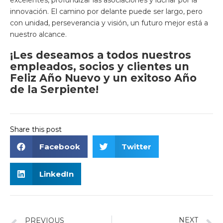
excelentes, profundizar las asociaciones y luchar por la
innovación. El camino por delante puede ser largo, pero
con unidad, perseverancia y visión, un futuro mejor está a
nuestro alcance.
¡Les deseamos a todos nuestros
empleados, socios y clientes un
Feliz Año Nuevo y un exitoso Año
de la Serpiente!
Share this post
Facebook
Twitter
LinkedIn
NEXT
PREVIOUS