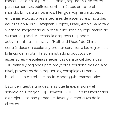
mecánicas de alta gama, estables, seguros y eficientes
para numerosos edificios emblemáticos en todo el
mundo. En los últimos años, Hengda Fuji ha participado
en varias exposiciones integrales de ascensores, incluidas
aquellas en Rusia, Kazajstán, Egipto, Brasil, Arabia Saudita y
Vietnam, mejorando aún más la influencia y reputación de
su marca global. Además, la empresa responde
activamente a la iniciativa “Belt and Road” de China,
centrándose en explorar y prestar servicios a las regiones a
lo largo de la ruta. Ha suministrado productos de
ascensores y escaleras mecánicas de alta calidad a casi
100 países y regiones para proyectos residenciales de alto
nivel, proyectos de aeropuertos, complejos urbanos,
hoteles con estrellas e instituciones gubernamentales.
Esto demuestra una vez más que la expansión y el
servicio de Hengda Fuji Elevator FUJIHD en los mercados
extranjeros se han ganado el favor y la confianza de los
clientes.