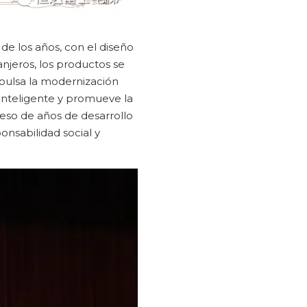
de los años, con el diseño
njeros, los productos se
mpulsa la modernización
n inteligente y promueve la
ceso de años de desarrollo
onsabilidad social y