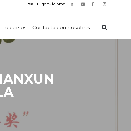
Elige tu idioma
Recursos
Contacta con nosotros
“NANXUN
LA