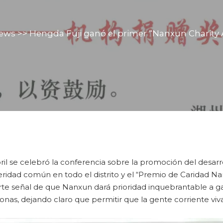
ews
>>
Hengda Fuji ganó el primer “Nanxun Charity 
il se celebró la conferencia sobre la promoción del desarr
eridad común en todo el distrito y el “Premio de Caridad Na
te señal de que Nanxun dará prioridad inquebrantable a gar
onas, dejando claro que permitir que la gente corriente viv