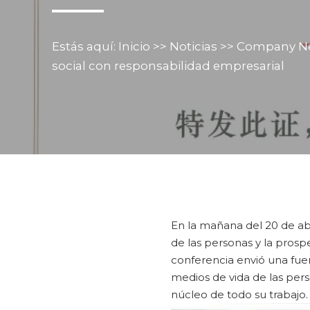
Estás aquí:
Inicio
>>
Noticias
>>
Company N
social con responsabilidad empresarial
En la mañana del 20 de abr
de las personas y la prosp
conferencia envió una fuer
medios de vida de las pers
núcleo de todo su trabajo.