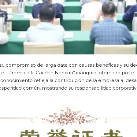
su compromiso de larga data con causas benéficas y su dedi
 el “Premio a la Caridad Nanxun” inaugural otorgado por el
econocimiento refleja la contribución de la empresa al desar
osperidad común, mostrando su responsabilidad corporati