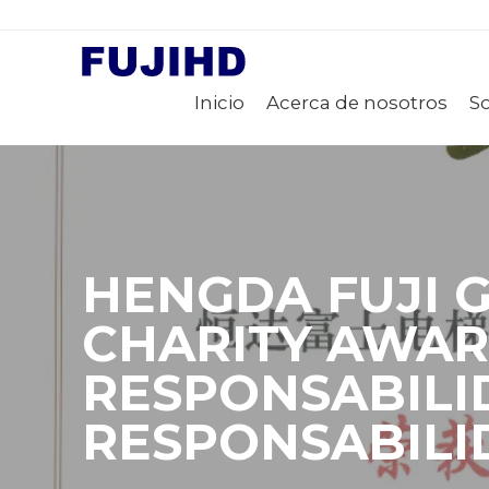
Inicio
Acerca de nosotros
S
HENGDA FUJI 
CHARITY AWAR
RESPONSABILI
RESPONSABILI