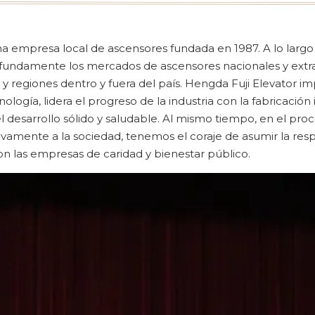
a empresa local de ascensores fundada en 1987. A lo largo 
rofundamente los mercados de ascensores nacionales y extra
y regiones dentro y fuera del país. Hengda Fuji Elevator i
cnología, lidera el progreso de la industria con la fabricació
 desarrollo sólido y saludable. Al mismo tiempo, en el pro
vamente a la sociedad, tenemos el coraje de asumir la resp
 las empresas de caridad y bienestar público.