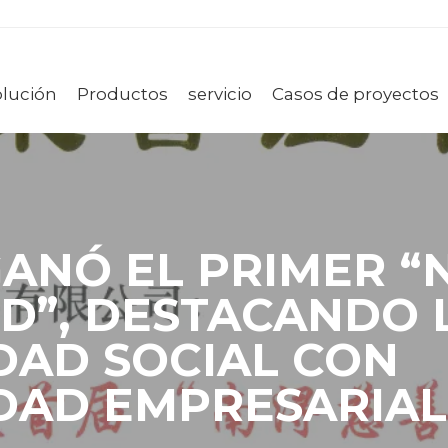
olución
Productos
servicio
Casos de proyectos
GANÓ EL PRIMER 
D”, DESTACANDO 
DAD SOCIAL CON
DAD EMPRESARIAL