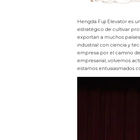
Hengda Fuji Elevator es un
estratégico de cultivar p
exportan a muchos países 
industrial con ciencia y te
empresa por el camino del
empresarial, volvemos acti
estamos entusiasmados con