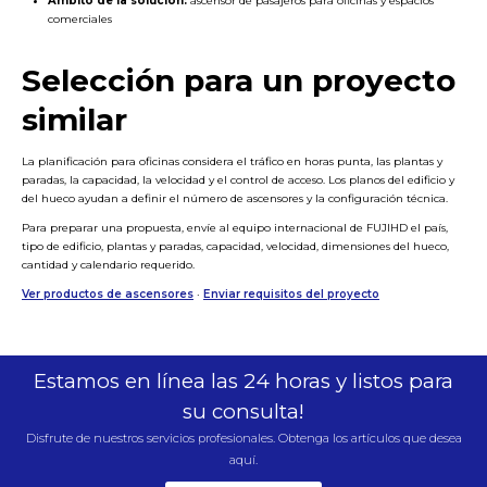
Ámbito de la solución:
ascensor de pasajeros para oficinas y espacios
comerciales
Selección para un proyecto
similar
La planificación para oficinas considera el tráfico en horas punta, las plantas y
paradas, la capacidad, la velocidad y el control de acceso. Los planos del edificio y
del hueco ayudan a definir el número de ascensores y la configuración técnica.
Para preparar una propuesta, envíe al equipo internacional de FUJIHD el país,
tipo de edificio, plantas y paradas, capacidad, velocidad, dimensiones del hueco,
cantidad y calendario requerido.
Ver productos de ascensores
·
Enviar requisitos del proyecto
Estamos en línea las 24 horas y listos para
su consulta!
Disfrute de nuestros servicios profesionales. Obtenga los artículos que desea
aquí.