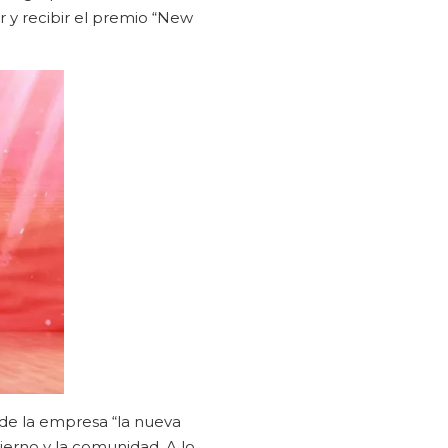
ir y recibir el premio “New
 de la empresa “la nueva
ierno y la comunidad. A lo