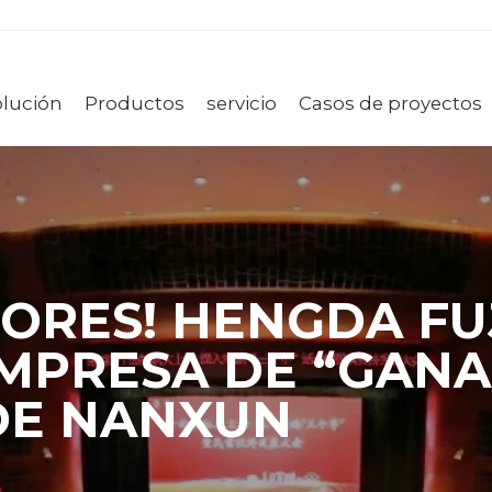
olución
Productos
servicio
Casos de proyectos
ORES! HENGDA FU
EMPRESA DE “GAN
 DE NANXUN