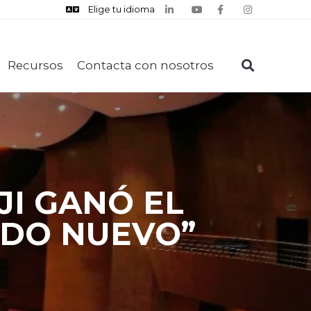
Elige tu idioma
Recursos
Contacta con nosotros
JI GANÓ EL
ADO NUEVO”