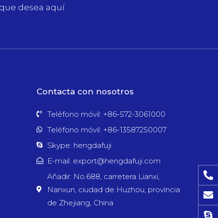
 que desea aquí.
Contacta con nosotros
Teléfono móvil: +86-572-3061000
Teléfono móvil: +86-13587250007
Skype: hengdafuji
E-mail: export@hengdafuji.com
Añadir: No.688, carretera Lianxi,
Nanxun, ciudad de Huzhou, provincia
de Zhejiang, China