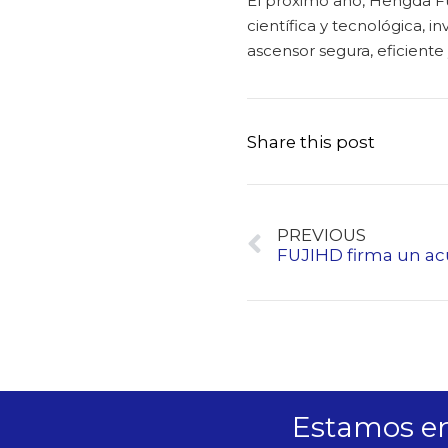
El próximo año, Hengda Fuj
científica y tecnológica, i
ascensor segura, eficiente 
Share this post
PREVIOUS
Estamos en 