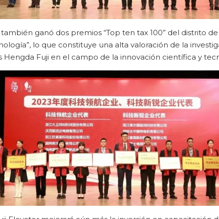
 también ganó dos premios “Top ten tax 100” del distrito d
logía”, lo que constituye una alta valoración de la investiga
s Hengda Fuji en el campo de la innovación científica y tec