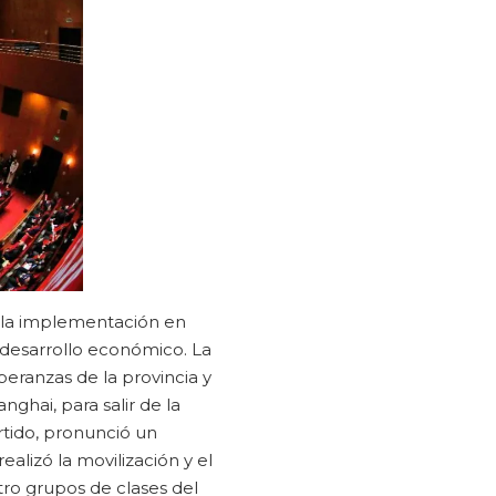
on la implementación en
e desarrollo económico. La
peranzas de la provincia y
nghai, para salir de la
artido, pronunció un
realizó la movilización y el
tro grupos de clases del