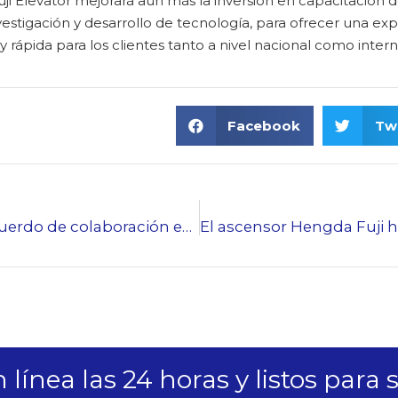
i Elevator mejorará aún más la inversión en capacitación d
nvestigación y desarrollo de tecnología, para ofrecer una exp
y rápida para los clientes tanto a nivel nacional como intern
Facebook
Twi
FUJIHD firma un acuerdo de colaboración estratégica con Italia
línea las 24 horas y listos para 