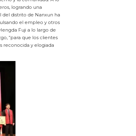
eros, logrando una
l del distrito de Nanxun ha
mpulsando el empleo y otros
engda Fuji a lo largo de
zgo, “para que los clientes
ás reconocida y elogiada