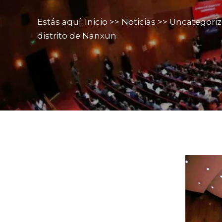
Estás aquí:
Inicio
>>
Noticias
>>
Uncategori
distrito de Nanxun