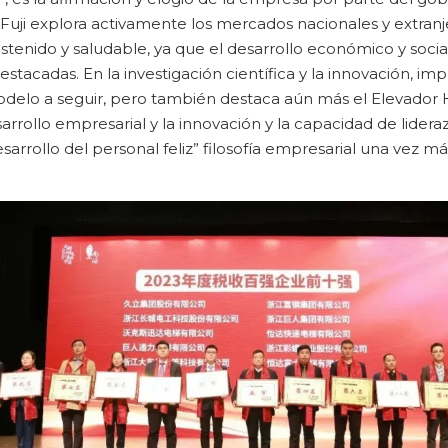
Fuji explora activamente los mercados nacionales y extranj
stenido y saludable, ya que el desarrollo económico y socia
estacadas. En la investigación científica y la innovación, i
delo a seguir, pero también destaca aún más el Elevador H
esarrollo empresarial y la innovación y la capacidad de lidera
esarrollo del personal feliz” filosofía empresarial una vez m