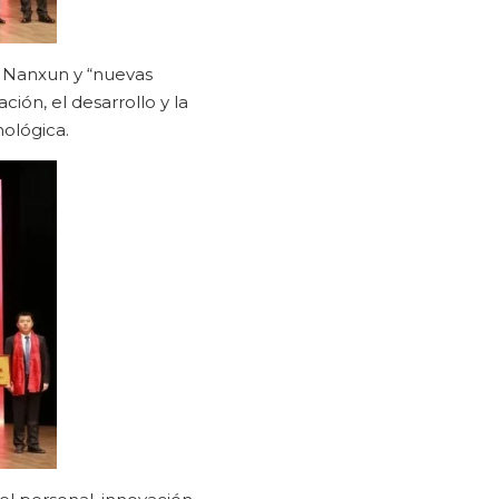
e Nanxun y “nuevas
ción, el desarrollo y la
nológica.