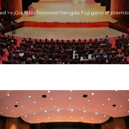
zed
>>
¡Grandes honores! Hengda Fuji ganó el premio