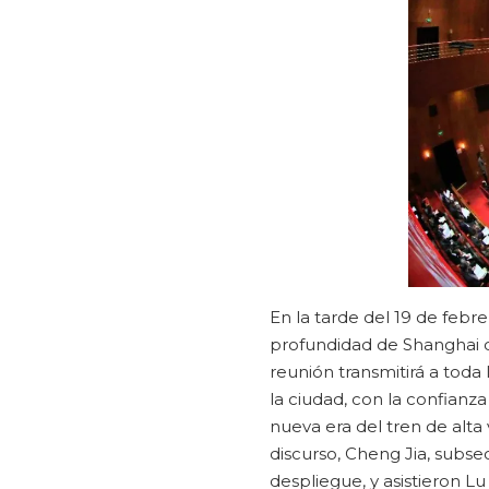
En la tarde del 19 de febr
profundidad de Shanghai de
reunión transmitirá a toda 
la ciudad, con la confianza
nueva era del tren de alta 
discurso, Cheng Jia, subsecr
despliegue, y asistieron L