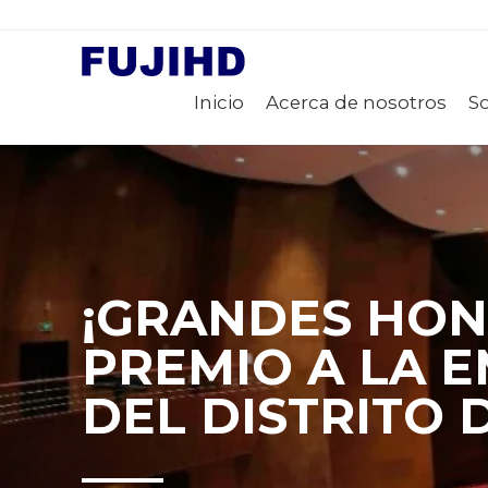
Inicio
Acerca de nosotros
S
¡GRANDES HON
PREMIO A LA 
DEL DISTRITO