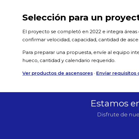
Selección para un proyect
El proyecto se completó en 2022 e integra áreas com
confirmar velocidad, capacidad, cantidad de asce
Para preparar una propuesta, envíe al equipo inte
hueco, cantidad y calendario requerido.
Ver productos de ascensores
·
Enviar requisitos
Estamos en 
Disfrute de nue