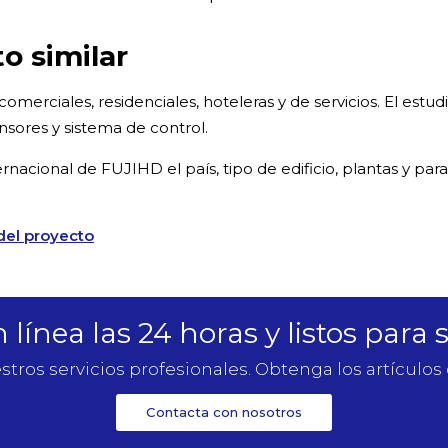
o similar
erciales, residenciales, hoteleras y de servicios. El estudio
nsores y sistema de control.
rnacional de FUJIHD el país, tipo de edificio, plantas y par
 del proyecto
línea las 24 horas y listos para 
stros servicios profesionales. Obtenga los artículos
Contacta con nosotros