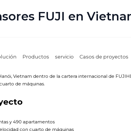
nsores FUJI en Vietna
olución
Productos
servicio
Casos de proyectos
nói, Vietnam dentro de la cartera internacional de FUJIH
 cuarto de máquinas.
oyecto
antas y 490 apartamentos
velocidad con cuarto de máquinas