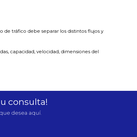
 de tráfico debe separar los distintos flujos y
adas, capacidad, velocidad, dimensiones del
su consulta!
 que desea aquí.