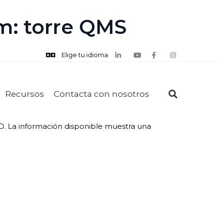
m: torre QMS
Elige tu idioma
Recursos
Contacta con nosotros
D. La información disponible muestra una