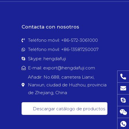
Contacta con nosotros
Teléfono móvil: +86-572-3061000
Teléfono móvil: +86-13587250007
Skype: hengdafuji
E-mail: export@hengdafuji.com
Añadir: No.688, carretera Lianxi,
Nanxun, ciudad de Huzhou, provincia
de Zhejiang, China
Descargar catálogo de productos